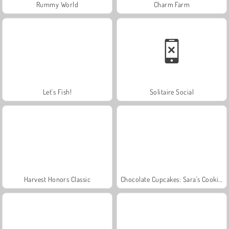
Rummy World
Charm Farm
Let's Fish!
Solitaire Social
Harvest Honors Classic
Chocolate Cupcakes: Sara's Cooking Class