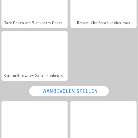
Dark Chocolate Blackberry Cheesecake: Sara's Cooking Class
Ratatouille: Sara's kookcursus
Karamelbrownie: Sara's kookcursus
AANBEVOLEN SPELLEN