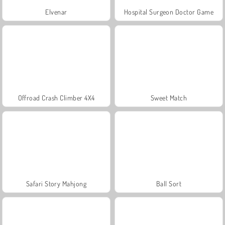
Elvenar
Hospital Surgeon Doctor Game
Offroad Crash Climber 4X4
Sweet Match
Safari Story Mahjong
Ball Sort