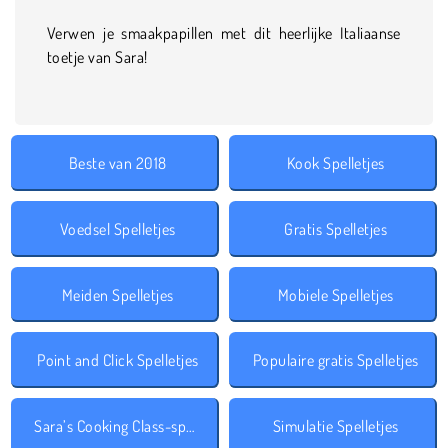
Verwen je smaakpapillen met dit heerlijke Italiaanse
toetje van Sara!
Beste van 2018
Kook Spelletjes
Voedsel Spelletjes
Gratis Spelletjes
Meiden Spelletjes
Mobiele Spelletjes
Point and Click Spelletjes
Populaire gratis Spelletjes
Sara’s Cooking Class-spelletjes
Simulatie Spelletjes