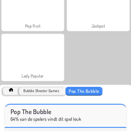
Pop Fruit
Jackpot
Lady Popular
Pop The Bubble
Bubble Shooter Games
Pop The Bubble
64% van de spelers vindt dit spel leuk