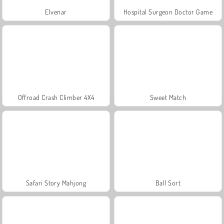
Elvenar
Hospital Surgeon Doctor Game
Offroad Crash Climber 4X4
Sweet Match
Safari Story Mahjong
Ball Sort