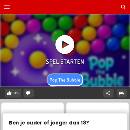
Pop The Bubble
64%
Ben je ouder of jonger dan 18?