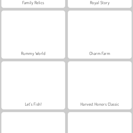
Family Relics
Royal Story
Rummy World
Charm Farm
Let's Fish!
Harvest Honors Classic