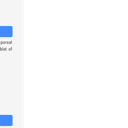
pparaat
blet of