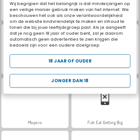
Wij begrijpen dat het belangrijk is dat minderjarigen op
een veilige manier gebruik maken van het internet. We
beschouwen het ook als onze verantwoordelijkheid
Master of Numbers
Phone Case DIY 5
om de website kindvriendelijk te maken en inhoud te
tonen die bij jouw leeftijdsgroep past. Als je aangeeft
dat je nog geen 18 jaar of ouder bent, zal je daarom
automatisch geen advertenties te zien krijgen die
bedoeld zijn voor een oudere doelgroep.
18 JAAR OF OUDER
ASMR Nail Treatment
Match Arena Multiplayer
JONGER DAN 18
Mope.io
Fish Eat Getting Big