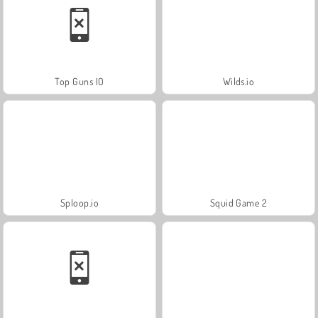
Top Guns IO
Wilds.io
Sploop.io
Squid Game 2