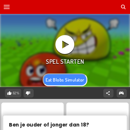
Eat Blobs Simulator
62%
Ben je ouder of jonger dan 18?