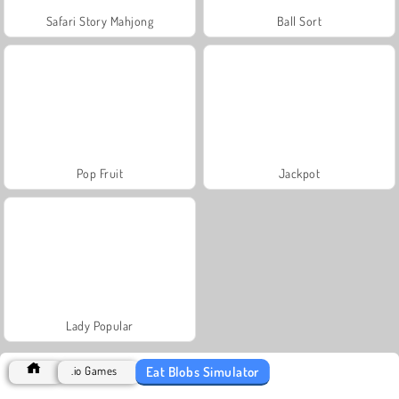
Safari Story Mahjong
Ball Sort
Pop Fruit
Jackpot
Lady Popular
Eat Blobs Simulator
.io Games