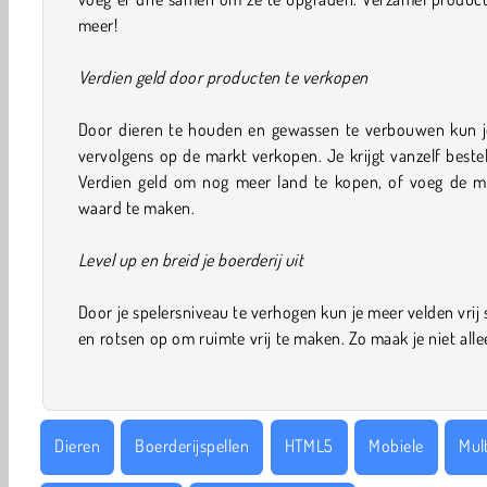
meer!
Verdien geld door producten te verkopen
Door dieren te houden en gewassen te verbouwen kun j
vervolgens op de markt verkopen. Je krijgt vanzelf bestel
Verdien geld om nog meer land te kopen, of voeg de 
waard te maken.
Level up en breid je boerderij uit
Door je spelersniveau te verhogen kun je meer velden vrij
en rotsen op om ruimte vrij te maken. Zo maak je niet allee
Dieren
Boerderijspellen
HTML5
Mobiele
Mul