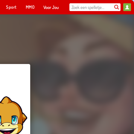
Sport
MMO
Voor Jou