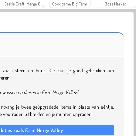
Castle Craft: Merge Quest+
Goodgame Big Farm
Boss Market
n zoals steen en hout. Die kun je goed gebruiken om
reren.
gewassen en dieren in Farm Merge Valley?
 ontvang je twee geüpgradede items in plaats van ééntje.
r je voorraden uitbreiden en je munten upgraden!
lletjes zoals Farm Merge Valley