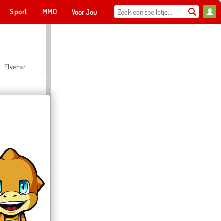
Sport
MMO
Voor Jou
Elvenar
Hospital Surgeon Doctor Game