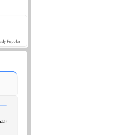
ady Popular
naar