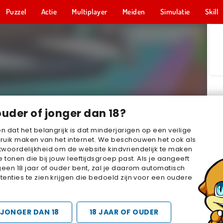
Puzzel
Actie
Multiplayer
Meiden
Simulatie
Skill
ouder of jonger dan 18?
en dat het belangrijk is dat minderjarigen op een veilige
ruik maken van het internet. We beschouwen het ook als
woordelijkheid om de website kindvriendelijk te maken
e tonen die bij jouw leeftijdsgroep past. Als je aangeeft
geen 18 jaar of ouder bent, zal je daarom automatisch
enties te zien krijgen die bedoeld zijn voor een oudere
JONGER DAN 18
18 JAAR OF OUDER