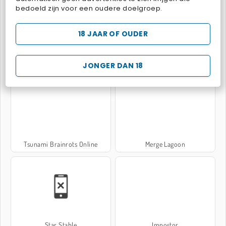
bedoeld zijn voor een oudere doelgroep.
Fashion Makeover Dash
SpelunKing
18 JAAR OF OUDER
POPULAIRE GRATIS SPELLETJES
JONGER DAN 18
Tsunami Brainrots Online
Merge Lagoon
Star Stable
Impostor