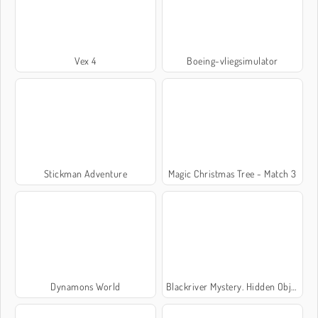
Vex 4
Boeing-vliegsimulator
Stickman Adventure
Magic Christmas Tree - Match 3
Dynamons World
Blackriver Mystery. Hidden Objects