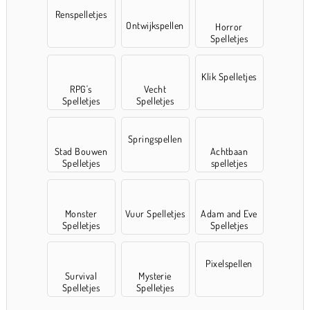
Renspelletjes
Ontwijkspellen
Horror
Spelletjes
Klik Spelletjes
RPG's
Vecht
Spelletjes
Spelletjes
Springspellen
Stad Bouwen
Achtbaan
Spelletjes
spelletjes
Monster
Vuur Spelletjes
Adam and Eve
Spelletjes
Spelletjes
Pixelspellen
Survival
Mysterie
Spelletjes
Spelletjes