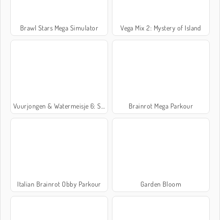
Brawl Stars Mega Simulator
Vega Mix 2: Mystery of Island
Vuurjongen & Watermeisje 6: Sprookje
Brainrot Mega Parkour
Italian Brainrot Obby Parkour
Garden Bloom