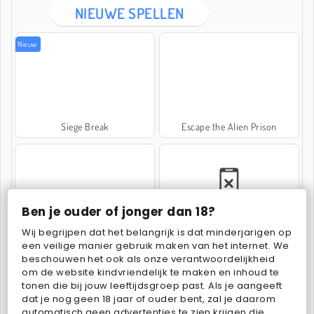
NIEUWE SPELLEN
Nieuw
Siege Break
Escape the Alien Prison
Ben je ouder of jonger dan 18?
Wij begrijpen dat het belangrijk is dat minderjarigen op
One Shot Tower: Physics Destroyer
Bubbits
een veilige manier gebruik maken van het internet. We
beschouwen het ook als onze verantwoordelijkheid
om de website kindvriendelijk te maken en inhoud te
tonen die bij jouw leeftijdsgroep past. Als je aangeeft
dat je nog geen 18 jaar of ouder bent, zal je daarom
automatisch geen advertenties te zien krijgen die