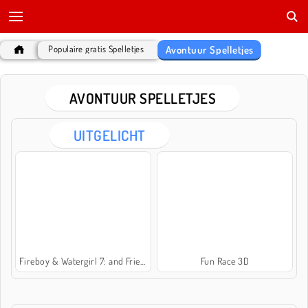
Avontuur Spelletjes
Populaire gratis Spelletjes
AVONTUUR SPELLETJES
UITGELICHT
Fireboy & Watergirl 7: and Friends
Fun Race 3D