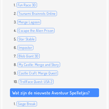
Fun Race 3D
Tsunami Brainrots Online
Merge Lagoon
Escape the Alien Prison
Star Stable
Impostor
Blob Giant 3D
My Castle: Merge and Story
Castle Craft: Merge Quest
Trollface Quest: USA 2
Wat zijn de nieuwste Avontuur Spelletjes?
Siege Break