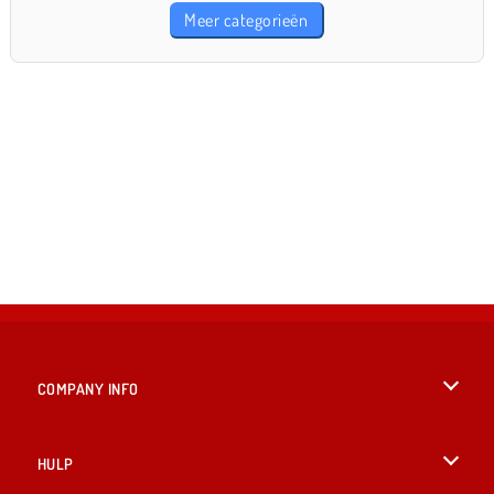
Meer categorieën
COMPANY INFO
Gebruiksvoorwaarden
HULP