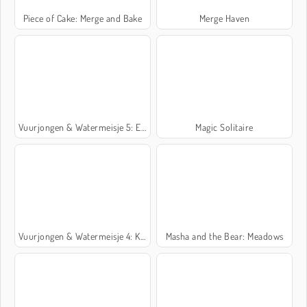
Piece of Cake: Merge and Bake
Merge Haven
Vuurjongen & Watermeisje 5: Elementen
Magic Solitaire
Vuurjongen & Watermeisje 4: Kristaltempel
Masha and the Bear: Meadows