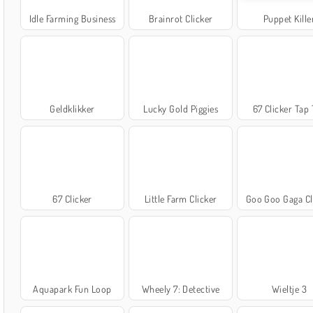
Idle Farming Business
Brainrot Clicker
Puppet Kille
Geldklikker
Lucky Gold Piggies
67 Clicker Tap
67 Clicker
Little Farm Clicker
Goo Goo Gaga Cl
Aquapark Fun Loop
Wheely 7: Detective
Wieltje 3