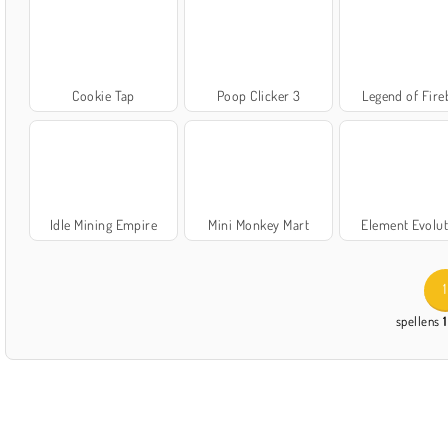
Cookie Tap
Poop Clicker 3
Legend of Fire
Idle Mining Empire
Mini Monkey Mart
Element Evolut
1
spellens
1