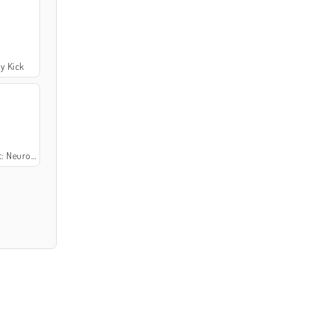
y Kick
euro Beasts