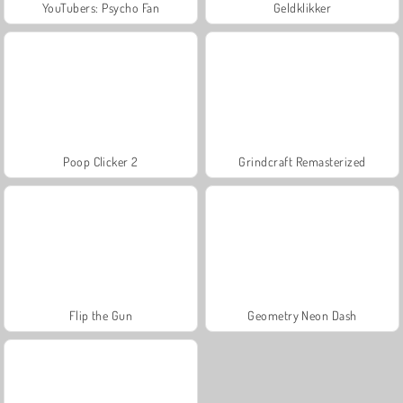
YouTubers: Psycho Fan
Geldklikker
Poop Clicker 2
Grindcraft Remasterized
Flip the Gun
Geometry Neon Dash