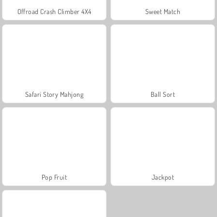
Offroad Crash Climber 4X4
Sweet Match
Safari Story Mahjong
Ball Sort
Pop Fruit
Jackpot