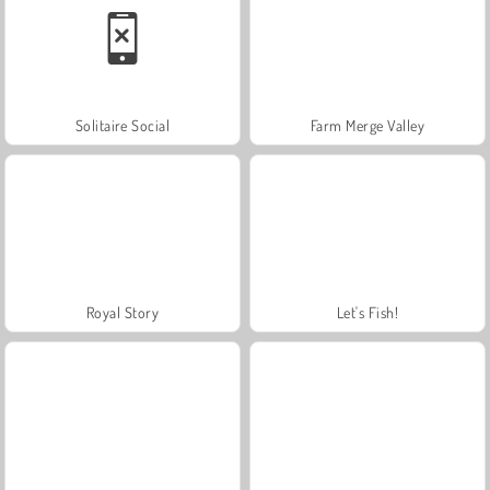
Solitaire Social
Farm Merge Valley
Royal Story
Let's Fish!