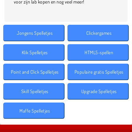
voor zijn lab kopen en nog veel meer!
Jongens Spelletjes
Clickergames
Klik Spelletjes
HTML5-spellen
Point and Click Spelletjes
Populaire gratis Spelletjes
Skill Spelletjes
Upgrade Spelletjes
Maffe Spelletjes