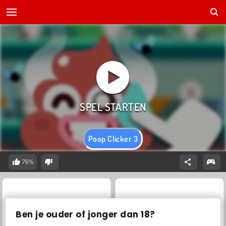
Poop Clicker 3
76%
Ben je ouder of jonger dan 18?