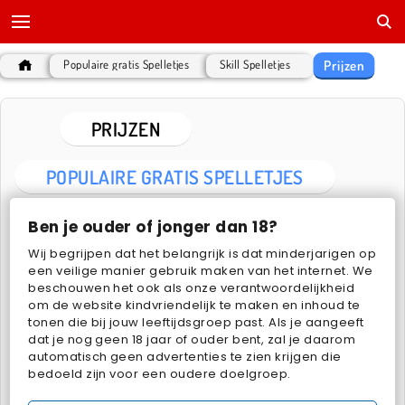
Prijzen
Populaire gratis Spelletjes
Skill Spelletjes
PRIJZEN
POPULAIRE GRATIS SPELLETJES
Ben je ouder of jonger dan 18?
Wij begrijpen dat het belangrijk is dat minderjarigen op
een veilige manier gebruik maken van het internet. We
beschouwen het ook als onze verantwoordelijkheid
om de website kindvriendelijk te maken en inhoud te
tonen die bij jouw leeftijdsgroep past. Als je aangeeft
1001 Arabian Nights
Patronen zoeken
dat je nog geen 18 jaar of ouder bent, zal je daarom
automatisch geen advertenties te zien krijgen die
bedoeld zijn voor een oudere doelgroep.