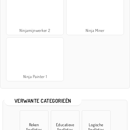
Ninjamijnwerker 2
Ninja Miner
Ninja Painter 1
VERWANTE CATEGORIEËN
Reken
Educatieve
Logische
Spelletjes
Spelletjes
Spelletjes