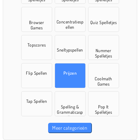
Concentratiesp
Browser
Quiz Spelletjes
ellen
Games
Topscores
Sneltypspellen
Nummer
Spelletjes
Flip Spellen
Prijzen
Coolmath
Games
Tap Spellen
Spelling &
Pop It
Grammaticasp
Spelletjes
ellen
Meer categorieën