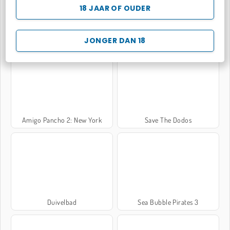
18 JAAR OF OUDER
Bob de slak 2
Voetchinko
JONGER DAN 18
Amigo Pancho 2: New York
Save The Dodos
Duivelbad
Sea Bubble Pirates 3