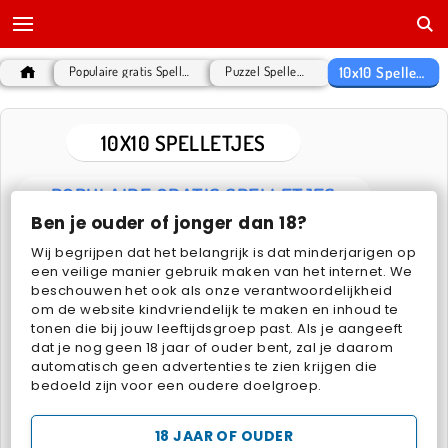
10x10 Spelletjes
Populaire gratis Spelletjes
Puzzel Spelletjes
10X10 SPELLETJES
POPULAIRE GRATIS SPELLETJES
Ben je ouder of jonger dan 18?
Wij begrijpen dat het belangrijk is dat minderjarigen op
een veilige manier gebruik maken van het internet. We
beschouwen het ook als onze verantwoordelijkheid
om de website kindvriendelijk te maken en inhoud te
tonen die bij jouw leeftijdsgroep past. Als je aangeeft
dat je nog geen 18 jaar of ouder bent, zal je daarom
Blokkenkampioen
Block Wood Puzzle
automatisch geen advertenties te zien krijgen die
bedoeld zijn voor een oudere doelgroep.
18 JAAR OF OUDER