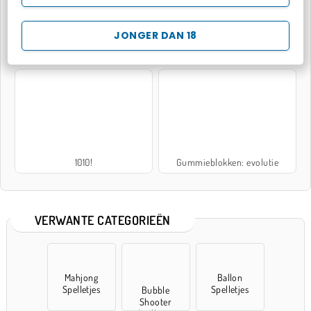
JONGER DAN 18
Block Puzzle Ocean
Gummieblokken
1010!
Gummieblokken: evolutie
VERWANTE CATEGORIEËN
Mahjong
Ballon
Spelletjes
Spelletjes
Bubble
Shooter