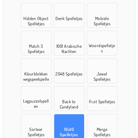
Spelletjes
Hidden Object
Denk Spelletjes
Mobiele
Spelletjes
Spelletjes
Woordspelletje
Match 3
1001 Arabische
s
Spelletjes
Nachten
Spellen
Kleurblokken
2048 Spelletjes
Jewel
wegspeelspelle
Spelletjes
n
Legpuzzelspell
Back to
Fruit Spelletjes
en
Candyland
Sorteer
10x10
Merge
Spelletjes
Spelletjes
Spelletjes