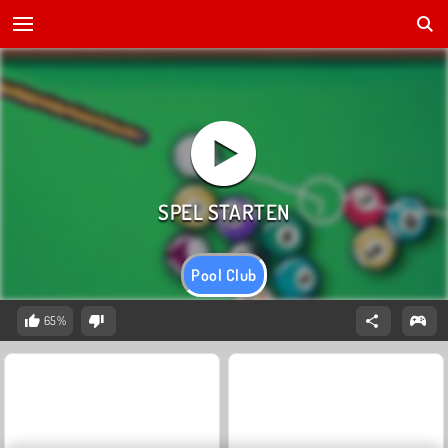
Pool Club
65%