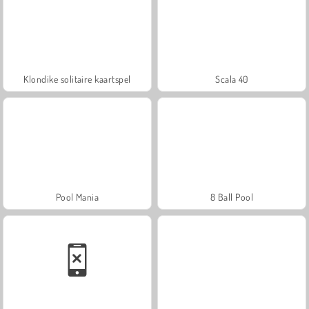
Klondike solitaire kaartspel
Scala 40
Pool Mania
8 Ball Pool