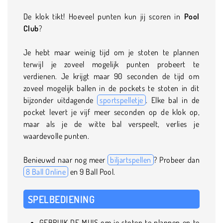
De klok tikt! Hoeveel punten kun jij scoren in
Pool
Club
?
Je hebt maar weinig tijd om je stoten te plannen
terwijl je zoveel mogelijk punten probeert te
verdienen. Je krijgt maar 90 seconden de tijd om
zoveel mogelijk ballen in de pockets te stoten in dit
bijzonder uitdagende
sportspelletje
. Elke bal in de
pocket levert je vijf meer seconden op de klok op,
maar als je de witte bal verspeelt, verlies je
waardevolle punten.
Benieuwd naar nog meer
biljartspellen
? Probeer dan
8 Ball Online
en 9 Ball Pool.
SPELBEDIENING
GEBRUIK DE MUIS om je stoten te plannen en te