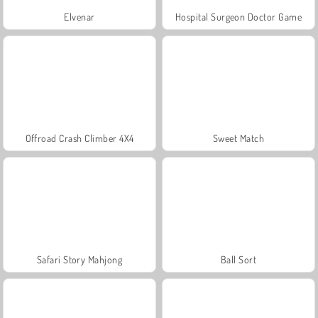
Elvenar
Hospital Surgeon Doctor Game
Offroad Crash Climber 4X4
Sweet Match
Safari Story Mahjong
Ball Sort