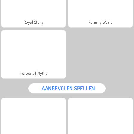
Royal Story
Rummy World
Heroes of Myths
AANBEVOLEN SPELLEN