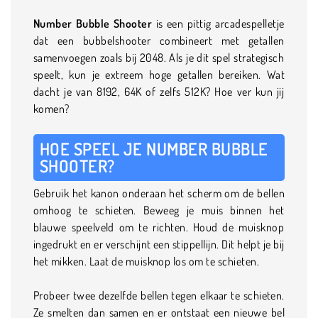
Number Bubble Shooter
is een pittig arcadespelletje
dat een bubbelshooter combineert met getallen
samenvoegen zoals bij 2048. Als je dit spel strategisch
speelt, kun je extreem hoge getallen bereiken. Wat
dacht je van 8192, 64K of zelfs 512K? Hoe ver kun jij
komen?
HOE SPEEL JE NUMBER BUBBLE
SHOOTER?
Gebruik het kanon onderaan het scherm om de bellen
omhoog te schieten. Beweeg je muis binnen het
blauwe speelveld om te richten. Houd de muisknop
ingedrukt en er verschijnt een stippellijn. Dit helpt je bij
het mikken. Laat de muisknop los om te schieten.
Probeer twee dezelfde bellen tegen elkaar te schieten.
Ze smelten dan samen en er ontstaat een nieuwe bel