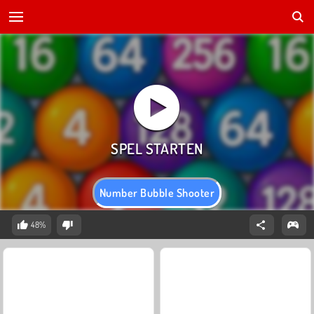
Number Bubble Shooter
48%