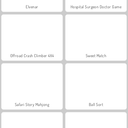
Elvenar
Hospital Surgeon Doctor Game
Offroad Crash Climber 4X4
Sweet Match
Safari Story Mahjong
Ball Sort