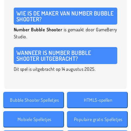
WIE IS DE MAKER VAN NUMBER BUBBLE
SHOOTER?
Number Bubble Shooter
is gemaakt door GameBerry
Studio.
WANNEER IS NUMBER BUBBLE
SHOOTER UITGEBRACHT?
Dit spel is uitgebracht op 14 augustus 2025.
Bubble Shooter Spelletjes
HTML5-spellen
Mobiele Spelletjes
Populaire gratis Spelletjes