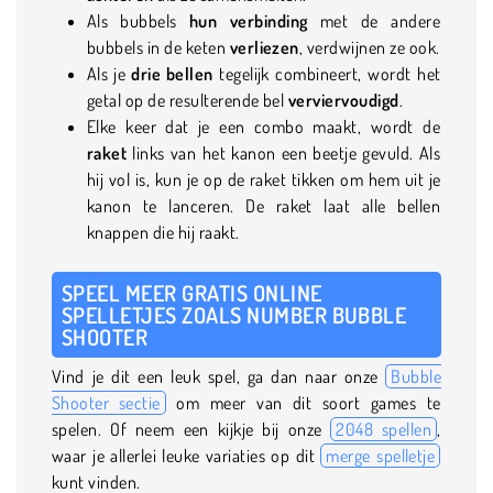
Als bubbels
hun verbinding
met de andere
bubbels in de keten
verliezen
, verdwijnen ze ook.
Als je
drie bellen
tegelijk combineert, wordt het
getal op de resulterende bel
verviervoudigd
.
Elke keer dat je een combo maakt, wordt de
raket
links van het kanon een beetje gevuld. Als
hij vol is, kun je op de raket tikken om hem uit je
kanon te lanceren. De raket laat alle bellen
knappen die hij raakt.
SPEEL MEER GRATIS ONLINE
SPELLETJES ZOALS NUMBER BUBBLE
SHOOTER
Vind je dit een leuk spel, ga dan naar onze
Bubble
Shooter sectie
om meer van dit soort games te
spelen. Of neem een kijkje bij onze
2048 spellen
,
waar je allerlei leuke variaties op dit
merge spelletje
kunt vinden.