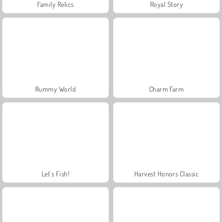
Family Relics
Royal Story
Rummy World
Charm Farm
Let's Fish!
Harvest Honors Classic