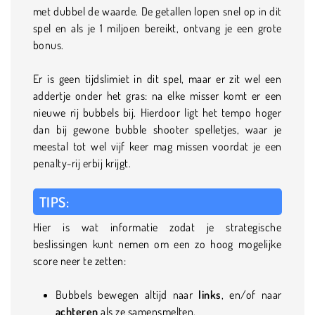
met dubbel de waarde. De getallen lopen snel op in dit
spel en als je 1 miljoen bereikt, ontvang je een grote
bonus.
Er is geen tijdslimiet in dit spel, maar er zit wel een
addertje onder het gras: na elke misser komt er een
nieuwe rij bubbels bij. Hierdoor ligt het tempo hoger
dan bij gewone bubble shooter spelletjes, waar je
meestal tot wel vijf keer mag missen voordat je een
penalty-rij erbij krijgt.
TIPS:
Hier is wat informatie zodat je strategische
beslissingen kunt nemen om een zo hoog mogelijke
score neer te zetten:
Bubbels bewegen altijd naar
links
, en/of naar
achteren
als ze samensmelten.