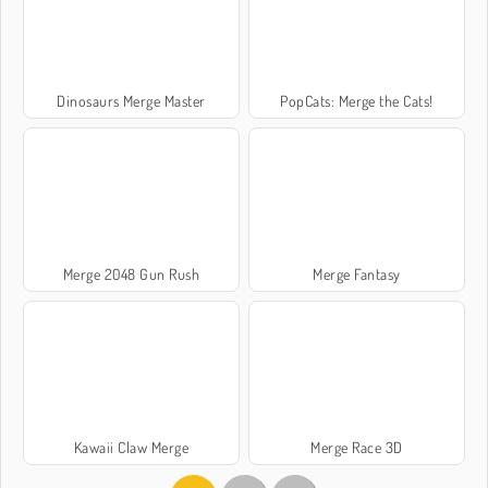
Dinosaurs Merge Master
PopCats: Merge the Cats!
Merge 2048 Gun Rush
Merge Fantasy
Kawaii Claw Merge
Merge Race 3D