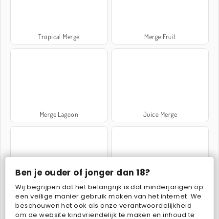
Tropical Merge
Merge Fruit
Merge Lagoon
Juice Merge
Ben je ouder of jonger dan 18?
Wij begrijpen dat het belangrijk is dat minderjarigen op
Cake Merge
My Castle: Merge and Story
een veilige manier gebruik maken van het internet. We
beschouwen het ook als onze verantwoordelijkheid
om de website kindvriendelijk te maken en inhoud te