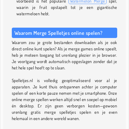
voorbeeld is het populaire
Watermelon Merge
spel,
waarin je fruit opstapelt tot je een gigantische
watermeloen hebt.
Waarom Merge Spelletjes online spelen?
Waarom zou je grote bestanden downloaden als je ook
direct online kunt spelen? Als je merge games online speelt,
heb je meteen toegang tot urenlang plezier in je browser.
Je voortgang wordt automatisch opgeslagen zonder dat je
het hele spel hoeft op te slaan.
Spelletjes.nl is volledig geoptimaliseerd voor al je
apparaten. Je kunt thuis ontspannen achter je computer
spelen of een korte pauze nemen met je smartphone. Onze
online merge spellen werken altijd snel en soepel op mobiel
én desktop. Er zijn geen verborgen kosten—gewoon
urenlang gratis merge spelletjes spelen en je even
helemaal in een andere wereld wanen.