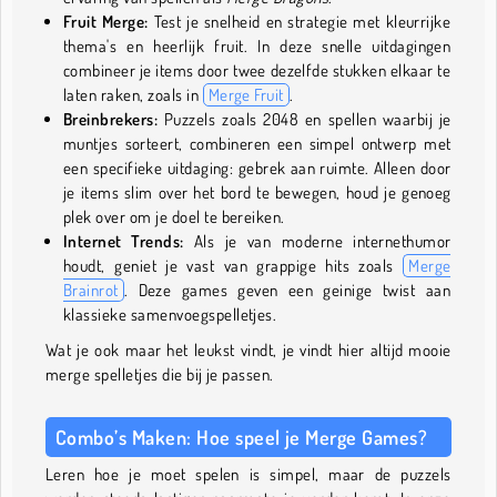
Fruit Merge:
Test je snelheid en strategie met kleurrijke
thema's en heerlijk fruit. In deze snelle uitdagingen
combineer je items door twee dezelfde stukken elkaar te
laten raken, zoals in
Merge Fruit
.
Breinbrekers:
Puzzels zoals 2048 en spellen waarbij je
muntjes sorteert, combineren een simpel ontwerp met
een specifieke uitdaging: gebrek aan ruimte. Alleen door
je items slim over het bord te bewegen, houd je genoeg
plek over om je doel te bereiken.
Internet Trends:
Als je van moderne internethumor
houdt, geniet je vast van grappige hits zoals
Merge
Brainrot
. Deze games geven een geinige twist aan
klassieke samenvoegspelletjes.
Wat je ook maar het leukst vindt, je vindt hier altijd mooie
merge spelletjes die bij je passen.
Combo’s Maken: Hoe speel je Merge Games?
Leren hoe je moet spelen is simpel, maar de puzzels