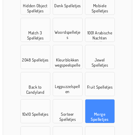
Hidden Object
Denk Spelletjes
Mobiele
Spelletjes
Spelletjes
Woordspelletje
Match 3
1001 Arabische
s
Spelletjes
Nachten
Spellen
2048 Spelletjes
Kleurblokken
Jewel
wegspeelspelle
Spelletjes
n
Legpuzzelspell
Back to
Fruit Spelletjes
en
Candyland
10x10 Spelletjes
Sorteer
Merge
Spelletjes
Spelletjes