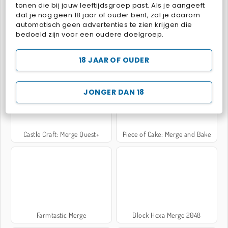
tonen die bij jouw leeftijdsgroep past. Als je aangeeft
dat je nog geen 18 jaar of ouder bent, zal je daarom
automatisch geen advertenties te zien krijgen die
bedoeld zijn voor een oudere doelgroep.
Castle Craft: Merge Quest
Merge Haven
18 JAAR OF OUDER
JONGER DAN 18
Castle Craft: Merge Quest+
Piece of Cake: Merge and Bake
Farmtastic Merge
Block Hexa Merge 2048