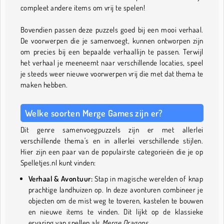
compleet andere items om vrij te spelen!
Bovendien passen deze puzzels goed bij een mooi verhaal.
De voorwerpen die je samenvoegt, kunnen ontworpen zijn
om precies bij een bepaalde verhaallijn te passen. Terwijl
het verhaal je meeneemt naar verschillende locaties, speel
je steeds weer nieuwe voorwerpen vrij die met dat thema te
maken hebben.
Welke soorten Merge Games zijn er?
Dit genre samenvoegpuzzels zijn er met allerlei
verschillende thema's en in allerlei verschillende stijlen.
Hier zijn een paar van de populairste categorieën die je op
Spelletjes.nl kunt vinden:
Verhaal & Avontuur:
Stap in magische werelden of knap
prachtige landhuizen op. In deze avonturen combineer je
objecten om de mist weg te toveren, kastelen te bouwen
en nieuwe items te vinden. Dit lijkt op de klassieke
ervaring van spellen als
Merge Dragons
.