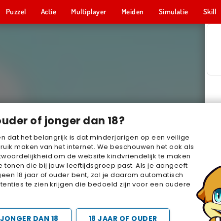
Puzzel
Actie
Multiplayer
Meiden
Simulatie
Skill
ouder of jonger dan 18?
en dat het belangrijk is dat minderjarigen op een veilige
ruik maken van het internet. We beschouwen het ook als
woordelijkheid om de website kindvriendelijk te maken
e tonen die bij jouw leeftijdsgroep past. Als je aangeeft
geen 18 jaar of ouder bent, zal je daarom automatisch
enties te zien krijgen die bedoeld zijn voor een oudere
JONGER DAN 18
18 JAAR OF OUDER