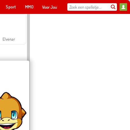
Sport
MMO
Voor Jou
Elvenar
Hospital Surgeon Doctor Game