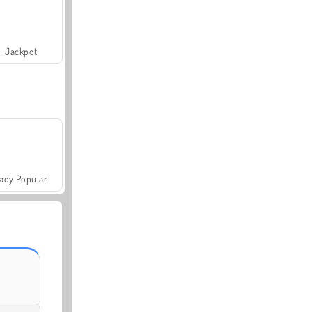
Jackpot
ady Popular