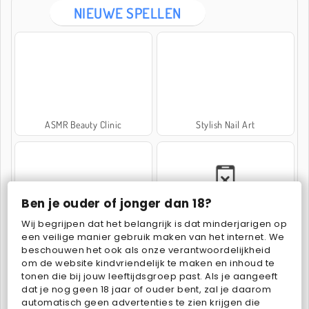
NIEUWE SPELLEN
ASMR Beauty Clinic
Stylish Nail Art
Ben je ouder of jonger dan 18?
Wij begrijpen dat het belangrijk is dat minderjarigen op
Fashion Makeover Dash
Beauty Resort 2
een veilige manier gebruik maken van het internet. We
beschouwen het ook als onze verantwoordelijkheid
om de website kindvriendelijk te maken en inhoud te
tonen die bij jouw leeftijdsgroep past. Als je aangeeft
dat je nog geen 18 jaar of ouder bent, zal je daarom
automatisch geen advertenties te zien krijgen die