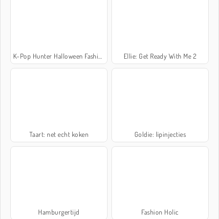
K-Pop Hunter Halloween Fashion
Ellie: Get Ready With Me 2
Taart: net echt koken
Goldie: lipinjecties
Hamburgertijd
Fashion Holic