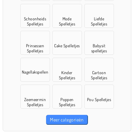
Schoonheids
Mode
Liefde
Spelletjes
Spelletjes
Spelletjes
Prinsessen
Cake Spelletjes
Babysit
Spelletjes
spelletjes
Nagellakspellen
Kinder
Cartoon
Spelletjes
Spelletjes
Zeemeermin
Poppen
Pou Spelletjes
Spelletjes
Spelletjes
Meer categorieën