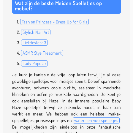
Wat zijn de beste Meiden Spelletjes op
mobiel?
Fashion Princess - Dress Up for Girls
Stylish Nail Art
Liefdestest 3
ASMR Stye Treatment
Lady Popular
Je kunt je fantasie de vrije loop laten terwijl je al deze
geweldige spelletjes voor meisjes speelt. Beleef spannende
avonturen, ontwerp coole outfits, assisteer in medische
klinieken en oefen je muzikale vaardigheden. Je kunt je
ook aansluiten bij Hazel in de immens populaire Baby
Hazel-spelletjes terwijl ze picknicks houdt, in haar tuin
werkt en meer. We hebben ook een heleboel make-
upspelletjes, prinsesspelletjes en
water- en vuurspelletjes
!
De mogelijkheden zijn eindeloos in onze fantastische