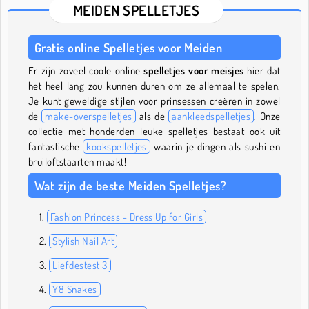
MEIDEN SPELLETJES
Gratis online Spelletjes voor Meiden
Er zijn zoveel coole online
spelletjes voor meisjes
hier dat
het heel lang zou kunnen duren om ze allemaal te spelen.
Je kunt geweldige stijlen voor prinsessen creëren in zowel
de
make-overspelletjes
als de
aankleedspelletjes
. Onze
collectie met honderden leuke spelletjes bestaat ook uit
fantastische
kookspelletjes
waarin je dingen als sushi en
bruiloftstaarten maakt!
Wat zijn de beste Meiden Spelletjes?
Fashion Princess - Dress Up for Girls
Stylish Nail Art
Liefdestest 3
Y8 Snakes