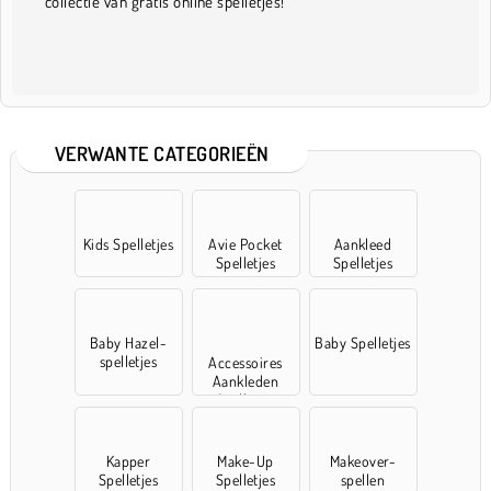
collectie van gratis online spelletjes!
VERWANTE CATEGORIEËN
Kids Spelletjes
Avie Pocket
Aankleed
Spelletjes
Spelletjes
Baby Hazel-
Baby Spelletjes
spelletjes
Accessoires
Aankleden
Spelletjes
Kapper
Make-Up
Makeover-
Spelletjes
Spelletjes
spellen