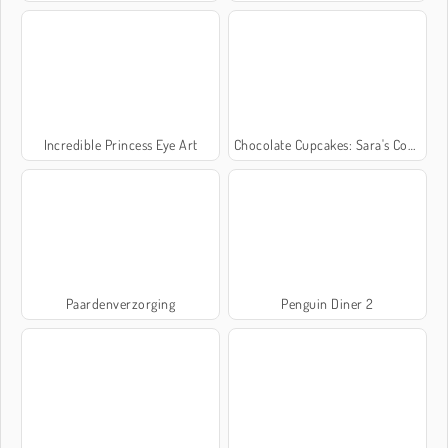
Incredible Princess Eye Art
Chocolate Cupcakes: Sara's Cooking Class
Paardenverzorging
Penguin Diner 2