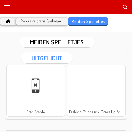
Meiden Spelletjes
Populaire gratis Spelletjes
MEIDEN SPELLETJES
UITGELICHT
Star Stable
Fashion Princess - Dress Up for Girls