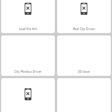
Lead the Ant
Real City Driver
City Minibus Driver
3D-boer