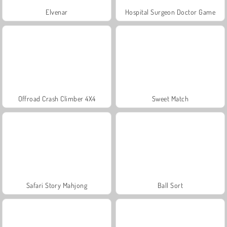
Elvenar
Hospital Surgeon Doctor Game
Offroad Crash Climber 4X4
Sweet Match
Safari Story Mahjong
Ball Sort