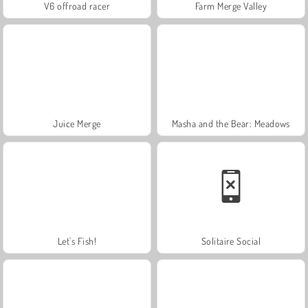
V6 offroad racer
Farm Merge Valley
Juice Merge
Masha and the Bear: Meadows
Let's Fish!
Solitaire Social