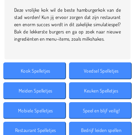
Deze vrolijke kok wil de beste hamburgerkok van de
stad worden! Kun jij ervoor zorgen dat zijn restaurant
een enorm succes wordt in dit zakelijke simulatiespel?
Bak de lekkerste burgers en ga op zoek naar nieuwe
ingrediënten en menu-items, zoals milkshakes.
Kook Spelletjes
Voedsel Spelletjes
Meiden Spelletjes
Keuken Spelletjes
Mobiele Spelletjes
Speel en blijf veilig!
Restaurant Spelletjes
Bedrijf leiden spellen