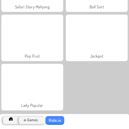
Safari Story Mahjong
Ball Sort
Pop Fruit
Jackpot
Lady Popular
Hole.io
.io Games