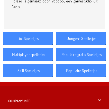
Hole.io is gemaakt door Voodoo, een gamestudio uit
Parijs.
.io-Spelletjes
Jongens Spelletjes
Multiplayer spelletjes
Populaire gratis Spelletjes
Skill Spelletjes
Populaire Spelletjes
COMPANY INFO