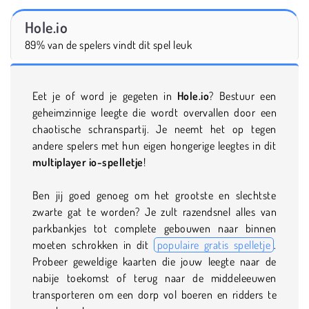
Hole.io
89% van de spelers vindt dit spel leuk
Eet je of word je gegeten in
Hole.io
? Bestuur een
geheimzinnige leegte die wordt overvallen door een
chaotische schranspartij. Je neemt het op tegen
andere spelers met hun eigen hongerige leegtes in dit
multiplayer io-spelletje
!
Ben jij goed genoeg om het grootste en slechtste
zwarte gat te worden? Je zult razendsnel alles van
parkbankjes tot complete gebouwen naar binnen
moeten schrokken in dit
populaire gratis spelletje
.
Probeer geweldige kaarten die jouw leegte naar de
nabije toekomst of terug naar de middeleeuwen
transporteren om een dorp vol boeren en ridders te