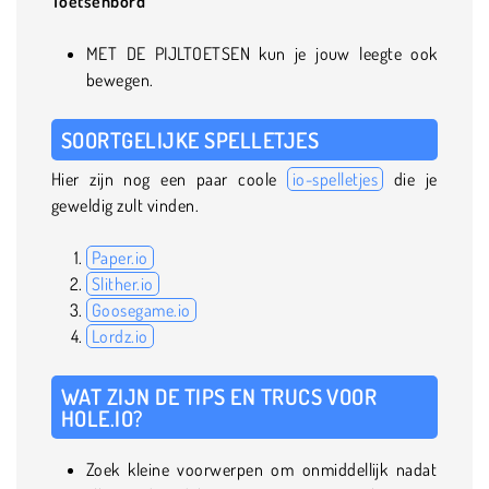
Toetsenbord
MET DE PIJLTOETSEN kun je jouw leegte ook
bewegen.
SOORTGELIJKE SPELLETJES
Hier zijn nog een paar coole
io-spelletjes
die je
geweldig zult vinden.
Paper.io
Slither.io
Goosegame.io
Lordz.io
WAT ZIJN DE TIPS EN TRUCS VOOR
HOLE.IO?
Zoek kleine voorwerpen om onmiddellijk nadat