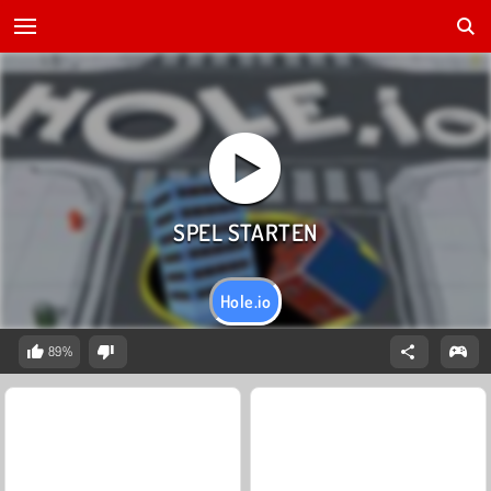
Hole.io
89%