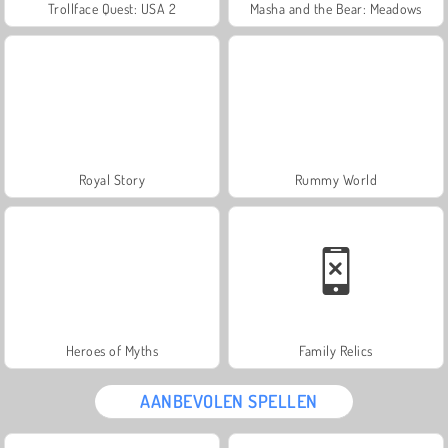
Trollface Quest: USA 2
Masha and the Bear: Meadows
Royal Story
Rummy World
Heroes of Myths
Family Relics
AANBEVOLEN SPELLEN