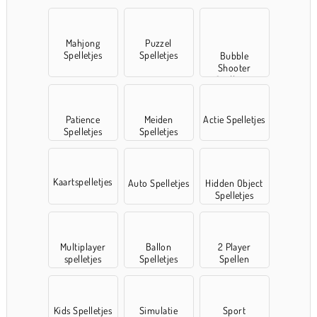
Mahjong
Puzzel
Spelletjes
Spelletjes
Bubble
Shooter
Spelletjes
Patience
Meiden
Actie Spelletjes
Spelletjes
Spelletjes
Kaartspelletjes
Auto Spelletjes
Hidden Object
Spelletjes
Multiplayer
Ballon
2 Player
spelletjes
Spelletjes
Spellen
Kids Spelletjes
Simulatie
Sport