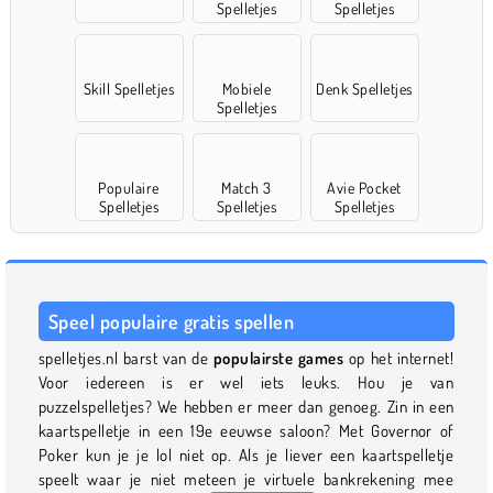
Spelletjes
Spelletjes
Skill Spelletjes
Mobiele
Denk Spelletjes
Spelletjes
Populaire
Match 3
Avie Pocket
Spelletjes
Spelletjes
Spelletjes
Speel populaire gratis spellen
spelletjes.nl barst van de
populairste games
op het internet!
Voor iedereen is er wel iets leuks. Hou je van
puzzelspelletjes? We hebben er meer dan genoeg. Zin in een
kaartspelletje in een 19e eeuwse saloon? Met Governor of
Poker kun je je lol niet op. Als je liever een kaartspelletje
speelt waar je niet meteen je virtuele bankrekening mee