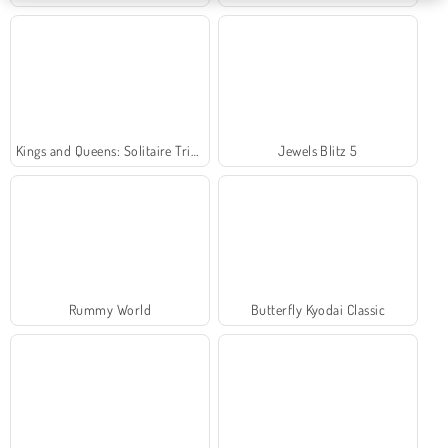
Kings and Queens: Solitaire TriPeaks
Jewels Blitz 5
Rummy World
Butterfly Kyodai Classic