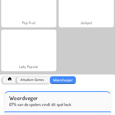
Pop Fruit
Jackpot
Lady Popular
Woordveger
Arkadium Games
Woordveger
67% van de spelers vindt dit spel leuk