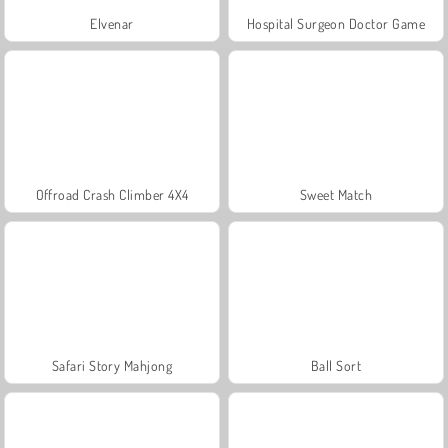
Elvenar
Hospital Surgeon Doctor Game
Offroad Crash Climber 4X4
Sweet Match
Safari Story Mahjong
Ball Sort