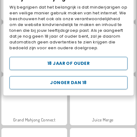
Wij begrijpen dat het belangrijk is dat minderjarigen op
een veilige manier gebruik maken van het internet. We
Blokkenkampioen
Home Pin
beschouwen het ook als onze verantwoordelijkheid
om de website kindvriendelijk te maken en inhoud te
tonen die bij jouw leeftijdsgroep past. Als je aangeeft
dat je nog geen 18 jaar of ouder bent, zal je daarom
automatisch geen advertenties te zien krijgen die
bedoeld zijn voor een oudere doelgroep.
18 JAAR OF OUDER
Crazy Bus Station
Sort Parking
JONGER DAN 18
Grand Mahjong Connect
Juice Merge