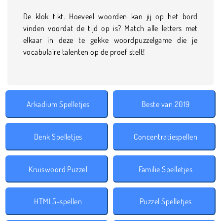
De klok tikt. Hoeveel woorden kan jij op het bord
vinden voordat de tijd op is? Match alle letters met
elkaar in deze te gekke woordpuzzelgame die je
vocabulaire talenten op de proef stelt!
Arkadium Spelletjes
Beste van 2019
Denk Spelletjes
Concentratiespellen
Kruiswoord Puzzel
Familie Spelletjes
HTML5-spellen
Puzzel Spelletjes