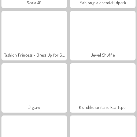
Scala 40
Mahjong: alchemietijdperk
Fashion Princess - Dress Up for Girls
Jewel Shuffle
Jigsaw
Klondike solitaire kaartspel