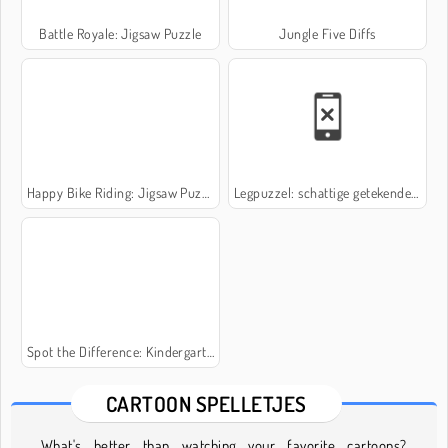
Battle Royale: Jigsaw Puzzle
Jungle Five Diffs
Happy Bike Riding: Jigsaw Puzzle
Legpuzzel: schattige getekende beertjes
Spot the Difference: Kindergarten
CARTOON SPELLETJES
What's better than watching your favorite cartoons?