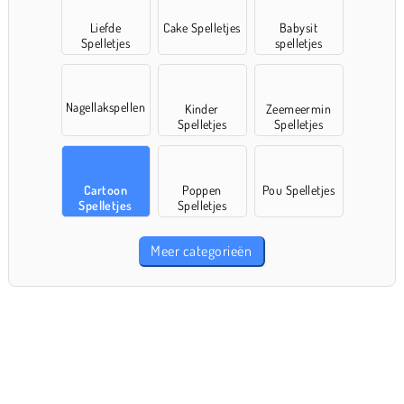
Liefde
Cake Spelletjes
Babysit
Spelletjes
spelletjes
Nagellakspellen
Kinder
Zeemeermin
Spelletjes
Spelletjes
Cartoon
Poppen
Pou Spelletjes
Spelletjes
Spelletjes
Meer categorieën