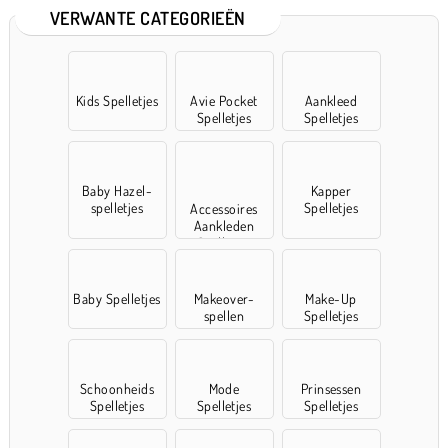
VERWANTE CATEGORIEËN
Kids Spelletjes
Avie Pocket
Aankleed
Spelletjes
Spelletjes
Baby Hazel-
Kapper
spelletjes
Spelletjes
Accessoires
Aankleden
Spelletjes
Baby Spelletjes
Makeover-
Make-Up
spellen
Spelletjes
Schoonheids
Mode
Prinsessen
Spelletjes
Spelletjes
Spelletjes