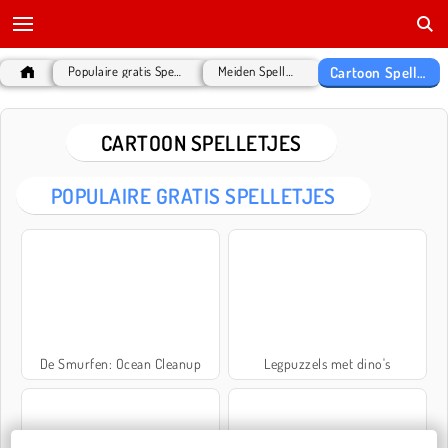
Cartoon Spelletjes
Populaire gratis Spelletjes
Meiden Spelletjes
CARTOON SPELLETJES
POPULAIRE GRATIS SPELLETJES
De Smurfen: Ocean Cleanup
Legpuzzels met dino's