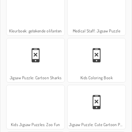
Kleurboek: getekende olifanten
Medical Staff: Jigsaw Puzzle
Jigsaw Puzzle: Cartoon Sharks
Kids Coloring Book
Kids Jigsaw Puzzles: Zoo Fun
Jigsaw Puzzle: Cute Cartoon Puppies