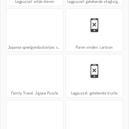
Legpuzzel: wilde dieren
Legpuzzel: getekende vliegtuigen
Japanse speelgoedautootjes: seizoen 2
Paren vinden: cartoon
Family Travel: Jigsaw Puzzle
Legpuzzel: getekende trucks