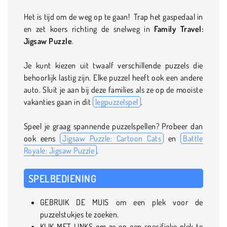
Het is tijd om de weg op te gaan! Trap het gaspedaal in
en zet koers richting de snelweg in
Family Travel:
Jigsaw Puzzle
.
Je kunt kiezen uit twaalf verschillende puzzels die
behoorlijk lastig zijn. Elke puzzel heeft ook een andere
auto. Sluit je aan bij deze families als ze op de mooiste
vakanties gaan in dit
legpuzzelspel
.
Speel je graag spannende puzzelspellen? Probeer dan
ook eens
Jigsaw Puzzle: Cartoon Cats
en
Battle
Royale: Jigsaw Puzzle
.
SPELBEDIENING
GEBRUIK DE MUIS om een plek voor de
puzzelstukjes te zoeken.
KLIK MET LINKS om ze op een specifieke plek te