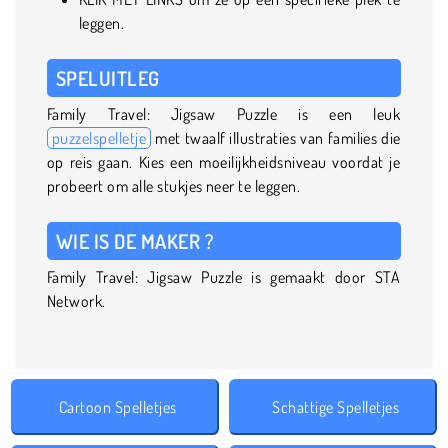
leggen.
SPELUITLEG
Family Travel: Jigsaw Puzzle is een leuk
puzzelspelletje
met twaalf illustraties van families die
op reis gaan. Kies een moeilijkheidsniveau voordat je
probeert om alle stukjes neer te leggen.
WIE IS DE MAKER ?
Family Travel: Jigsaw Puzzle is gemaakt door STA
Network.
Cartoon Spelletjes
Schattige Spelletjes