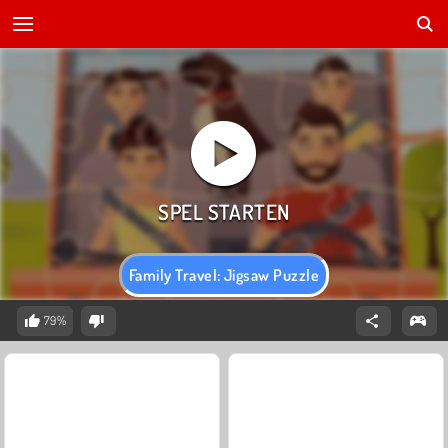
Family Travel: Jigsaw Puzzle
79%