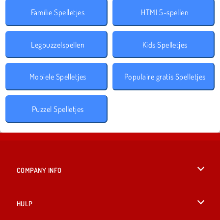
Familie Spelletjes
HTML5-spellen
Legpuzzelspellen
Kids Spelletjes
Mobiele Spelletjes
Populaire gratis Spelletjes
Puzzel Spelletjes
COMPANY INFO
Gebruiksvoorwaarden
HULP