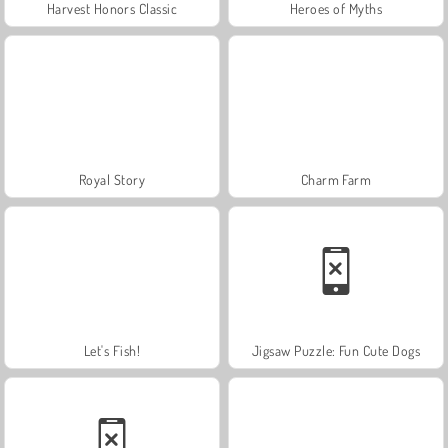
Harvest Honors Classic
Heroes of Myths
Royal Story
Charm Farm
Let's Fish!
Jigsaw Puzzle: Fun Cute Dogs