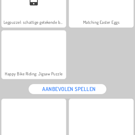
Legpuzzel: schattige getekende beertjes
Matching Easter Eggs
Happy Bike Riding: Jigsaw Puzzle
AANBEVOLEN SPELLEN