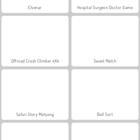
Elvenar
Hospital Surgeon Doctor Game
Offroad Crash Climber 4X4
Sweet Match
Safari Story Mahjong
Ball Sort