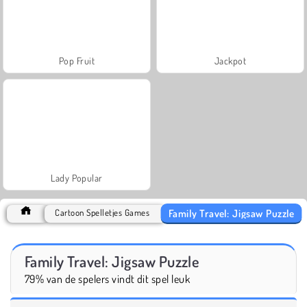
Pop Fruit
Jackpot
Lady Popular
Family Travel: Jigsaw Puzzle
Cartoon Spelletjes Games
Family Travel: Jigsaw Puzzle
79% van de spelers vindt dit spel leuk