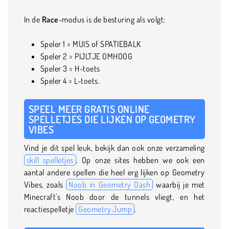
In de
Race
-modus is de besturing als volgt:
Speler 1 = MUIS of SPATIEBALK
Speler 2 = PIJLTJE OMHOOG
Speler 3 = H-toets
Speler 4 = L-toets.
SPEEL MEER GRATIS ONLINE
SPELLETJES DIE LIJKEN OP GEOMETRY
VIBES
Vind je dit spel leuk, bekijk dan ook onze verzameling
skill spelletjes
. Op onze sites hebben we ook een
aantal andere spellen die heel erg lijken op Geometry
Vibes, zoals
Noob in Geometry Dash
waarbij je met
Minecraft's Noob door de tunnels vliegt, en het
reactiespelletje
Geometry Jump
.