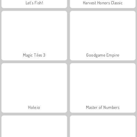
Let's Fish!
Harvest Honors Classic
Magic Tiles 3
Goodgame Empire
Hole.io
Master of Numbers