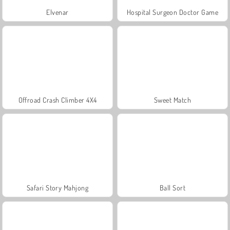
Elvenar
Hospital Surgeon Doctor Game
Offroad Crash Climber 4X4
Sweet Match
Safari Story Mahjong
Ball Sort