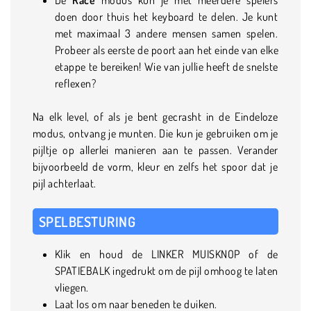
doen door thuis het keyboard te delen. Je kunt
met maximaal 3 andere mensen samen spelen.
Probeer als eerste de poort aan het einde van elke
etappe te bereiken! Wie van jullie heeft de snelste
reflexen?
Na elk level, of als je bent gecrasht in de Eindeloze
modus, ontvang je munten. Die kun je gebruiken om je
pijltje op allerlei manieren aan te passen. Verander
bijvoorbeeld de vorm, kleur en zelfs het spoor dat je
pijl achterlaat.
SPELBESTURING
Klik en houd de LINKER MUISKNOP of de
SPATIEBALK ingedrukt om de pijl omhoog te laten
vliegen.
Laat los om naar beneden te duiken.