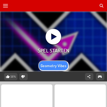
Geometry Vibes
56%