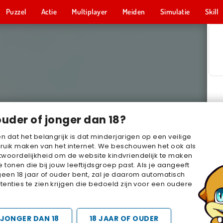
Puzzel
Actie
Multiplayer
Meiden
Simulatie
Skill
ouder of jonger dan 18?
en dat het belangrijk is dat minderjarigen op een veilige
ruik maken van het internet. We beschouwen het ook als
woordelijkheid om de website kindvriendelijk te maken
e tonen die bij jouw leeftijdsgroep past. Als je aangeeft
geen 18 jaar of ouder bent, zal je daarom automatisch
enties te zien krijgen die bedoeld zijn voor een oudere
JONGER DAN 18
18 JAAR OF OUDER