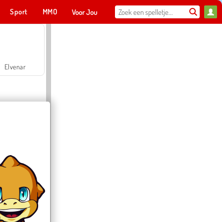
Sport
MMO
Voor Jou
Elvenar
Hospital Surgeon Doctor Game