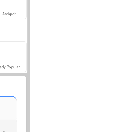
Jackpot
ady Popular