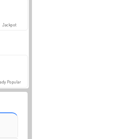
Jackpot
ady Popular