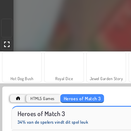
Hot Dog Bush
Royal Dice
Jewel Garden Story
Heroes of Match 3
HTML5 Games
Candy Tile Blast
Juice Merge
Heroes of Match 3
34% van de spelers vindt dit spel leuk