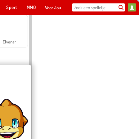
Sport
MMO
Voor Jou
Elvenar
Hospital Surgeon Doctor Game