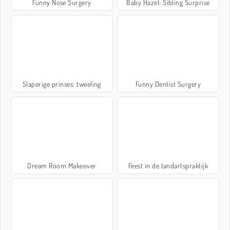
Funny Nose Surgery
Baby Hazel: Sibling Surprise
Slaperige prinses: tweeling
Funny Dentist Surgery
Dream Room Makeover
Feest in de tandartspraktijk