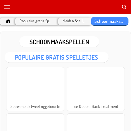
Schoonmaakspellen
Populaire gratis Spelletjes
Meiden Spelletjes
SCHOONMAAKSPELLEN
POPULAIRE GRATIS SPELLETJES
Supermeid: tweelinggeboorte
Ice Queen: Back Treatment