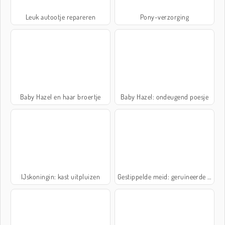
Leuk autootje repareren
Pony-verzorging
Baby Hazel en haar broertje
Baby Hazel: ondeugend poesje
IJskoningin: kast uitpluizen
Gestippelde meid: geruïneerde bruiloft