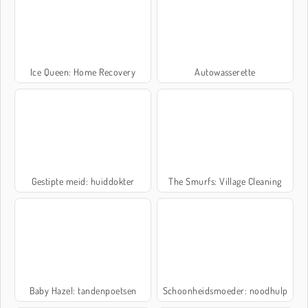
Ice Queen: Home Recovery
Autowasserette
Gestipte meid: huiddokter
The Smurfs: Village Cleaning
Baby Hazel: tandenpoetsen
Schoonheidsmoeder: noodhulp