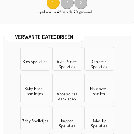
1
2
spellens
1 - 42
van de
70
getoond
VERWANTE CATEGORIEËN
Kids Spelletjes
Avie Pocket
Aankleed
Spelletjes
Spelletjes
Baby Hazel-
Makeover-
spelletjes
spellen
Accessoires
Aankleden
Spelletjes
Baby Spelletjes
Kapper
Make-Up
Spelletjes
Spelletjes