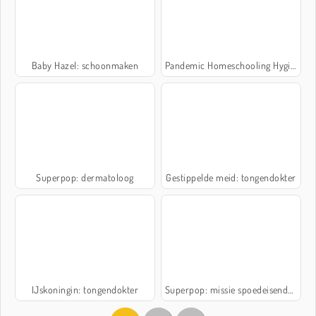
Baby Hazel: schoonmaken
Pandemic Homeschooling Hygiene
Superpop: dermatoloog
Gestippelde meid: tongendokter
IJskoningin: tongendokter
Superpop: missie spoedeisende hulp