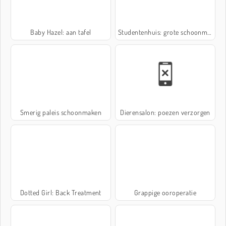
Baby Hazel: aan tafel
Studentenhuis: grote schoonmaak
Smerig paleis schoonmaken
Dierensalon: poezen verzorgen
Dotted Girl: Back Treatment
Grappige ooroperatie