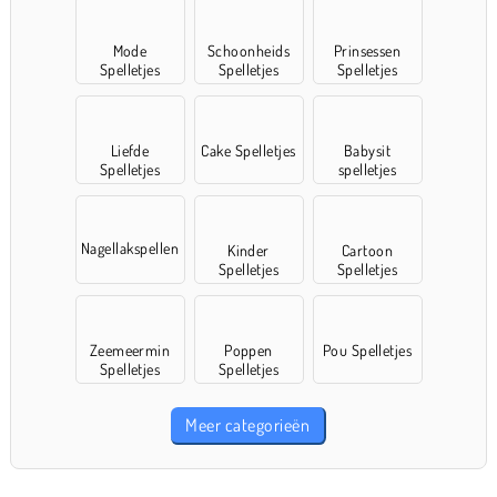
Mode
Schoonheids
Prinsessen
Spelletjes
Spelletjes
Spelletjes
Liefde
Cake Spelletjes
Babysit
Spelletjes
spelletjes
Nagellakspellen
Kinder
Cartoon
Spelletjes
Spelletjes
Zeemeermin
Poppen
Pou Spelletjes
Spelletjes
Spelletjes
Meer categorieën