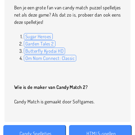
Ben je een grote fan van candy match puzzel spelletjes
net als deze game? Als dat zo is, probeer dan ook eens
deze spelletjes!
Sugar Heroes
Garden Tales 2
Butterfly Kyodai HD
Om Nom Connect: Classic
Wie is de maker van Candy Match 2?
Candy Match is gemaakt door Softgames.
Candy Spelletjes
HTML5-spellen