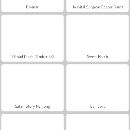
Elvenar
Hospital Surgeon Doctor Game
Offroad Crash Climber 4X4
Sweet Match
Safari Story Mahjong
Ball Sort