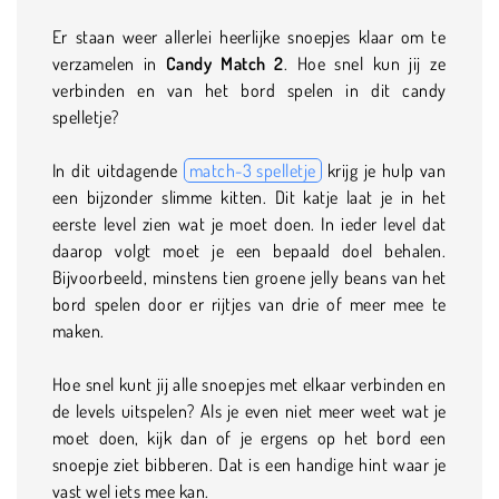
Er staan weer allerlei heerlijke snoepjes klaar om te
verzamelen in
Candy Match 2
. Hoe snel kun jij ze
verbinden en van het bord spelen in dit candy
spelletje?
In dit uitdagende
match-3 spelletje
krijg je hulp van
een bijzonder slimme kitten. Dit katje laat je in het
eerste level zien wat je moet doen. In ieder level dat
daarop volgt moet je een bepaald doel behalen.
Bijvoorbeeld, minstens tien groene jelly beans van het
bord spelen door er rijtjes van drie of meer mee te
maken.
Hoe snel kunt jij alle snoepjes met elkaar verbinden en
de levels uitspelen? Als je even niet meer weet wat je
moet doen, kijk dan of je ergens op het bord een
snoepje ziet bibberen. Dat is een handige hint waar je
vast wel iets mee kan.