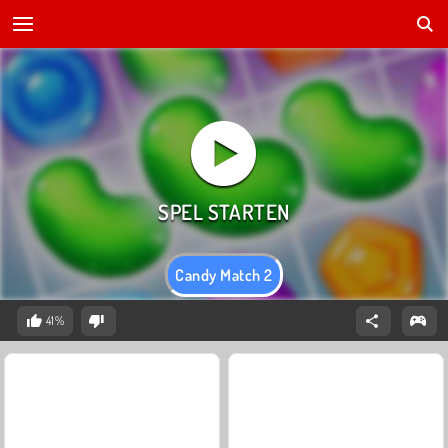
Candy Match 2
41%