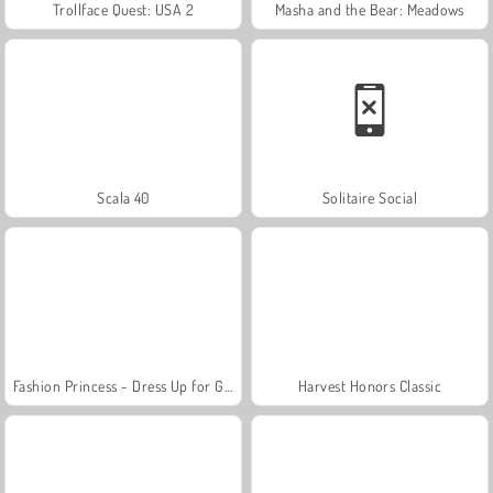
Trollface Quest: USA 2
Masha and the Bear: Meadows
Scala 40
Solitaire Social
Fashion Princess - Dress Up for Girls
Harvest Honors Classic