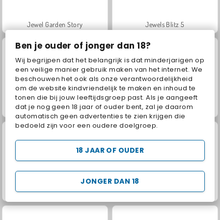
Jewel Garden Story
Jewels Blitz 5
Ben je ouder of jonger dan 18?
Wij begrijpen dat het belangrijk is dat minderjarigen op
een veilige manier gebruik maken van het internet. We
beschouwen het ook als onze verantwoordelijkheid
om de website kindvriendelijk te maken en inhoud te
tonen die bij jouw leeftijdsgroep past. Als je aangeeft
dat je nog geen 18 jaar of ouder bent, zal je daarom
Bubble Shooter
Grand Mahjong Connect
automatisch geen advertenties te zien krijgen die
bedoeld zijn voor een oudere doelgroep.
18 JAAR OF OUDER
JONGER DAN 18
Juice Merge
Candy Crusher