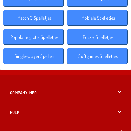
Match 3 Spelletjes
Mobiele Spelletjes
Populaire gratis Spelletjes
Puzzel Spelletjes
Single-player Spellen
Softgames Spelletjes
COMPANY INFO
Gebruiksvoorwaarden
HULP
Ons privacybeleid
Help