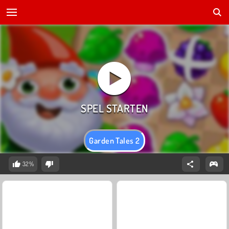
Garden Tales 2
32%