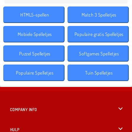
HTML5-spellen
Match 3 Spelletjes
Mobiele Spelletjes
Populaire gratis Spelletjes
Puzzel Spelletjes
Softgames Spelletjes
Populaire Spelletjes
Tuin Spelletjes
COMPANY INFO
Gebruiksvoorwaarden
HULP