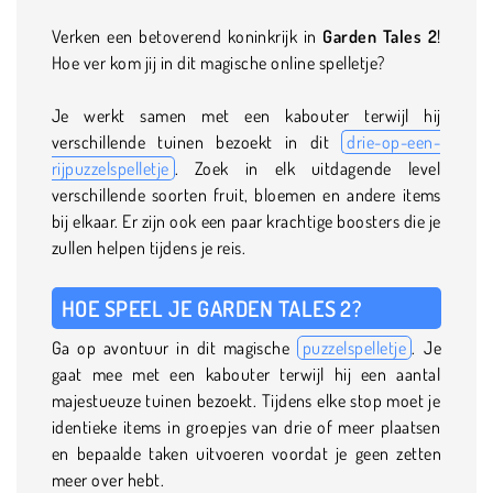
Verken een betoverend koninkrijk in
Garden Tales 2
!
Hoe ver kom jij in dit magische online spelletje?
Je werkt samen met een kabouter terwijl hij
verschillende tuinen bezoekt in dit
drie-op-een-
rijpuzzelspelletje
. Zoek in elk uitdagende level
verschillende soorten fruit, bloemen en andere items
bij elkaar. Er zijn ook een paar krachtige boosters die je
zullen helpen tijdens je reis.
HOE SPEEL JE GARDEN TALES 2?
Ga op avontuur in dit magische
puzzelspelletje
. Je
gaat mee met een kabouter terwijl hij een aantal
majestueuze tuinen bezoekt. Tijdens elke stop moet je
identieke items in groepjes van drie of meer plaatsen
en bepaalde taken uitvoeren voordat je geen zetten
meer over hebt.