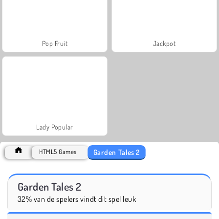
Pop Fruit
Jackpot
Lady Popular
Garden Tales 2
HTML5 Games
Garden Tales 2
32% van de spelers vindt dit spel leuk