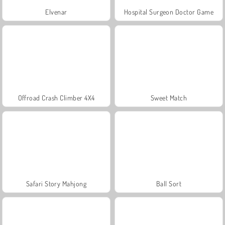
Elvenar
Hospital Surgeon Doctor Game
Offroad Crash Climber 4X4
Sweet Match
Safari Story Mahjong
Ball Sort