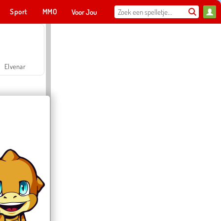
Sport
MMO
Voor Jou
Elvenar
Hospital Surgeon Doctor Game