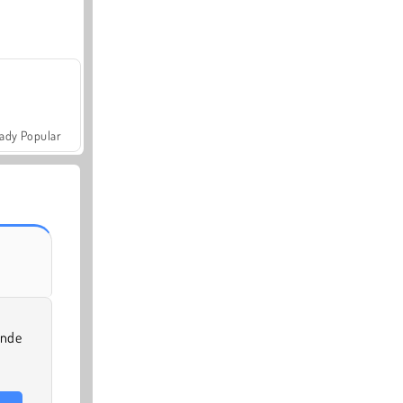
ady Popular
ende