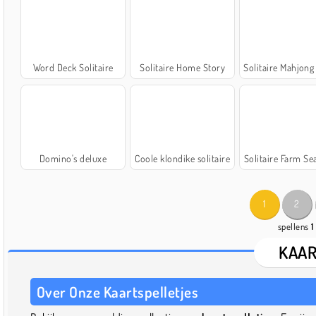
Word Deck Solitaire
Solitaire Home Story
Solitaire Mahjong Cl
Domino's deluxe
Coole klondike solitaire
Solitaire Farm Se
1
2
spellens
1
KAAR
Over Onze Kaartspelletjes