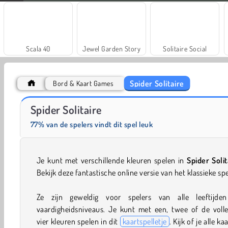
Scala 40
Jewel Garden Story
Solitaire Social
Spider Solitaire
Bord & Kaart Games
Mahjongg Alchemy
Grand Mahjong
Spider Solitaire
77% van de spelers vindt dit spel leuk
Je kunt met verschillende kleuren spelen in
Spider Solit
Bekijk deze fantastische online versie van het klassieke spe
Ze zijn geweldig voor spelers van alle leeftijde
vaardigheidsniveaus. Je kunt met een, twee of de volle
vier kleuren spelen in dit
kaartspelletje
. Kijk of je alle ka