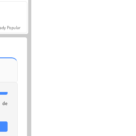
ady Popular
 de