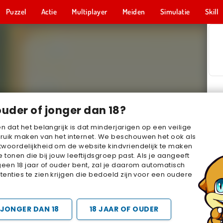
Puzzel
Actie
Multiplayer
Meiden
Simulatie
Skill
ouder of jonger dan 18?
en dat het belangrijk is dat minderjarigen op een veilige
ruik maken van het internet. We beschouwen het ook als
woordelijkheid om de website kindvriendelijk te maken
e tonen die bij jouw leeftijdsgroep past. Als je aangeeft
geen 18 jaar of ouder bent, zal je daarom automatisch
enties te zien krijgen die bedoeld zijn voor een oudere
JONGER DAN 18
18 JAAR OF OUDER