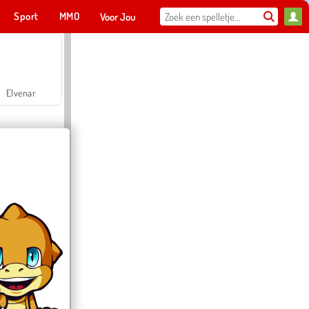
Sport
MMO
Voor Jou
Elvenar
Hospital Surgeon Doctor Game