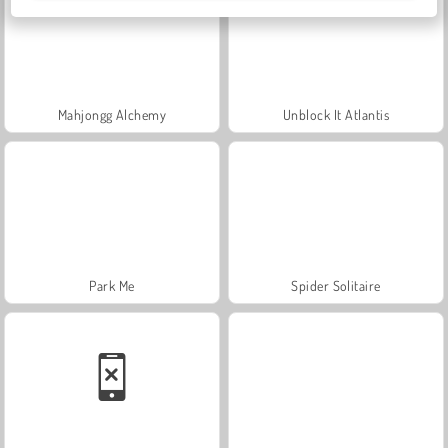
Mahjongg Alchemy
Unblock It Atlantis
Park Me
Spider Solitaire