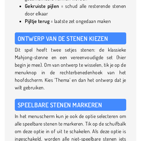
Gekruiste pijlen
= schud alle resterende stenen
door elkaar
Pijltje terug
= laatste zet ongedaan maken
ONTWERP VAN DE STENEN KIEZEN
Dit spel heeft twee setjes stenen: de klassieke
Mahjong-stenne en een vereenvoudigde set (hier
begin je mee). Om van ontwerp te wisselen, tik je op de
menuknop in de rechterbenedenhoek van het
hoofdscherm. Kies ‘Thema’ en dan het ontwerp dat je
wilt gebruiken.
SPEELBARE STENEN MARKEREN
In het menuscherm kun je ook de optie selecteren om
alle speelbare stenen te markeren. Tik op de schuifbalk
om deze optie in of uit te schakelen. Als deze optie is
ingeschakeld, worden alle niet-speelbare stenen iets