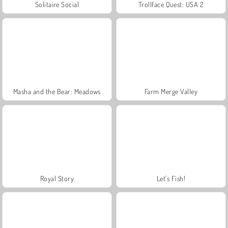
Solitaire Social
Trollface Quest: USA 2
Masha and the Bear: Meadows
Farm Merge Valley
Royal Story
Let's Fish!