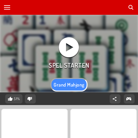
Grand Mahjong
51%