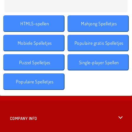
HTML5-spellen
Mahjong Spelletjes
Mobiele Spelletjes
Populaire gratis Spelletjes
Puzzel Spelletjes
Single-player Spellen
Populaire Spelletjes
COMPANY INFO