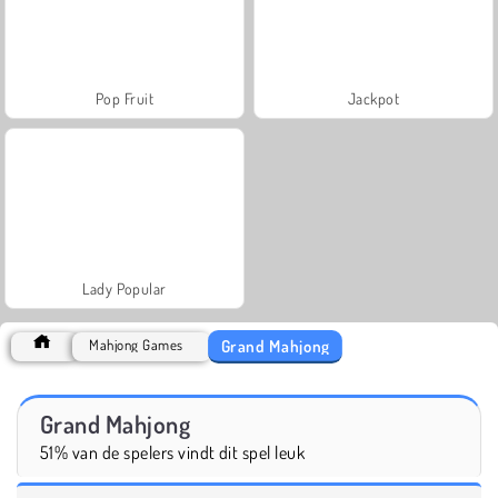
Pop Fruit
Jackpot
Lady Popular
Grand Mahjong
Mahjong Games
Grand Mahjong
51% van de spelers vindt dit spel leuk