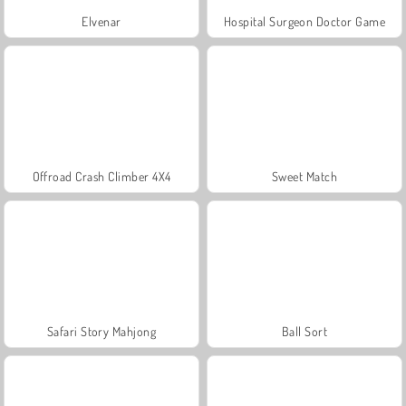
Elvenar
Hospital Surgeon Doctor Game
Offroad Crash Climber 4X4
Sweet Match
Safari Story Mahjong
Ball Sort