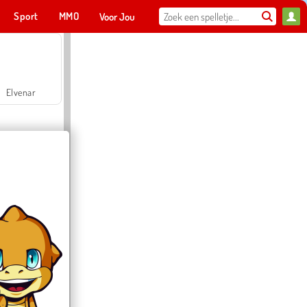
Sport
MMO
Voor Jou
Elvenar
Hospital Surgeon Doctor Game