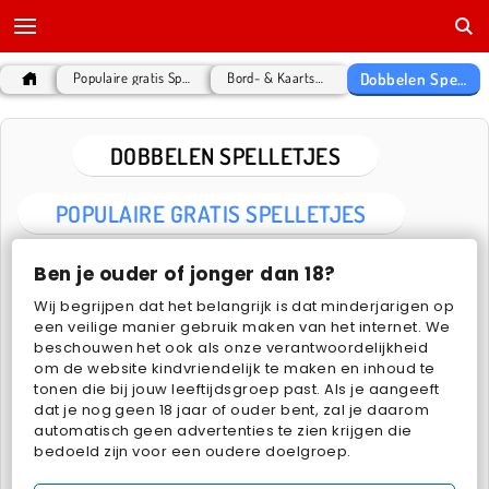
Dobbelen Spelletjes
Populaire gratis Spelletjes
Bord- & Kaartspellen
DOBBELEN SPELLETJES
POPULAIRE GRATIS SPELLETJES
Ben je ouder of jonger dan 18?
Wij begrijpen dat het belangrijk is dat minderjarigen op
een veilige manier gebruik maken van het internet. We
beschouwen het ook als onze verantwoordelijkheid
om de website kindvriendelijk te maken en inhoud te
tonen die bij jouw leeftijdsgroep past. Als je aangeeft
Klassiek backgammon
Mens-erger-je-niet-ster
dat je nog geen 18 jaar of ouder bent, zal je daarom
automatisch geen advertenties te zien krijgen die
bedoeld zijn voor een oudere doelgroep.