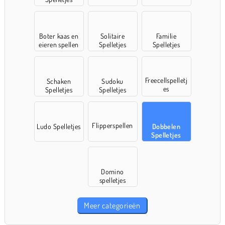
Boter kaas en
Solitaire
Familie
eieren spellen
Spelletjes
Spelletjes
Freecellspelletj
Schaken
Sudoku
es
Spelletjes
Spelletjes
Flipperspellen
Ludo Spelletjes
Dobbelen
Spelletjes
Domino
spelletjes
Meer categorieën