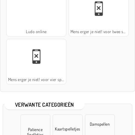
Ludo online
Mens erger je niet! voor twee spelers
Mens erger je niet! voor vier spelers
VERWANTE CATEGORIEËN
Damspellen
Kaartspelletjes
Patience
Spelletjes