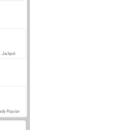
Jackpot
ady Popular