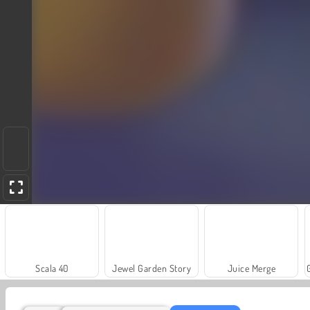
Scala 40
Jewel Garden Story
Juice Merge