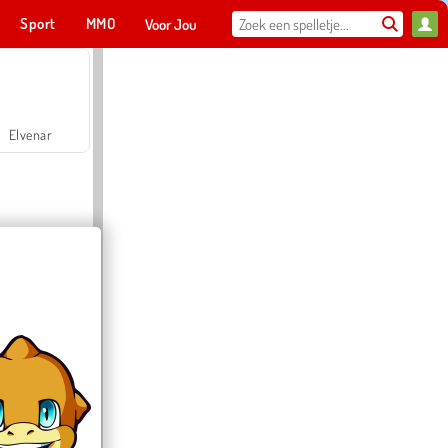
Sport
MMO
Voor Jou
Elvenar
Hospital Surgeon Doctor Game