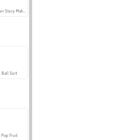
Safari Story Mahjong
Ball Sort
Pop Fruit