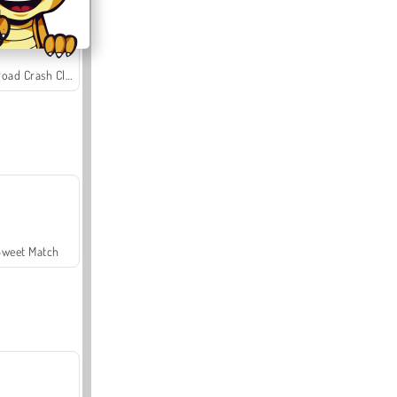
Offroad Crash Climber 4X4
Sweet Match