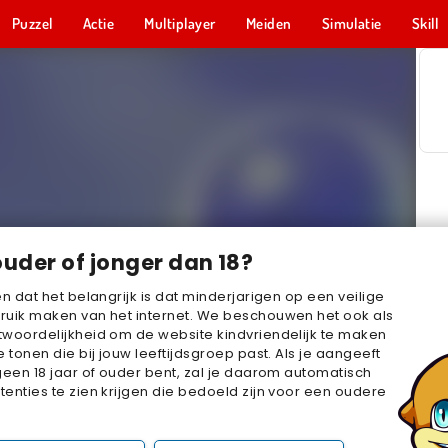
Puzzel
Actie
Multiplayer
Meiden
Simulatie
Skill
ouder of jonger dan 18?
en dat het belangrijk is dat minderjarigen op een veilige
ruik maken van het internet. We beschouwen het ook als
woordelijkheid om de website kindvriendelijk te maken
e tonen die bij jouw leeftijdsgroep past. Als je aangeeft
geen 18 jaar of ouder bent, zal je daarom automatisch
enties te zien krijgen die bedoeld zijn voor een oudere