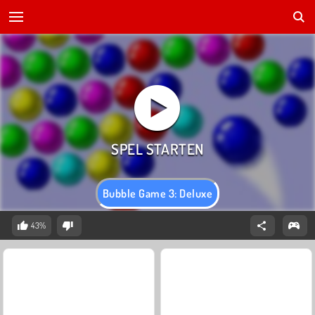
Bubble Game 3: Deluxe
43%