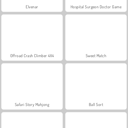
Elvenar
Hospital Surgeon Doctor Game
Offroad Crash Climber 4X4
Sweet Match
Safari Story Mahjong
Ball Sort