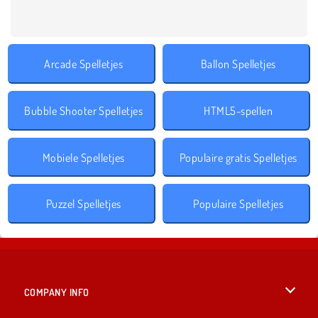
Arcade Spelletjes
Ballon Spelletjes
Bubble Shooter Spelletjes
HTML5-spellen
Mobiele Spelletjes
Populaire gratis Spelletjes
Puzzel Spelletjes
Populaire Spelletjes
COMPANY INFO