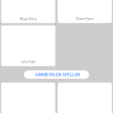
Royal Story
Charm Farm
Let's Fish!
AANBEVOLEN SPELLEN