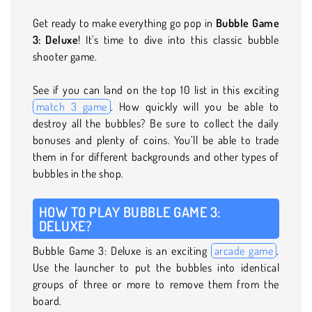
Get ready to make everything go pop in
Bubble Game
3: Deluxe
! It's time to dive into this classic bubble
shooter game.
See if you can land on the top 10 list in this exciting
match 3 game
. How quickly will you be able to
destroy all the bubbles? Be sure to collect the daily
bonuses and plenty of coins. You’ll be able to trade
them in for different backgrounds and other types of
bubbles in the shop.
HOW TO PLAY BUBBLE GAME 3:
DELUXE?
Bubble Game 3: Deluxe is an exciting
arcade game
.
Use the launcher to put the bubbles into identical
groups of three or more to remove them from the
board.