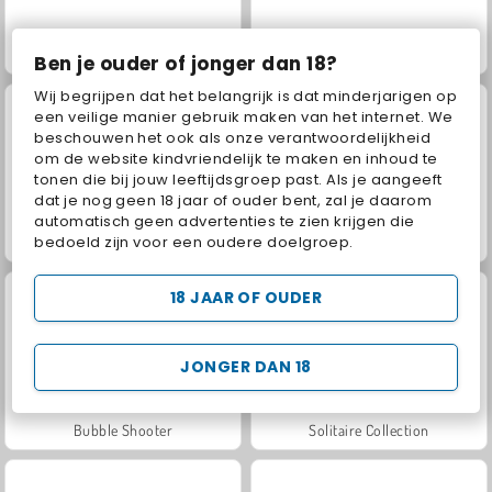
Bubble Shooter Classic
1001 Arabian Nights
Ben je ouder of jonger dan 18?
Wij begrijpen dat het belangrijk is dat minderjarigen op
een veilige manier gebruik maken van het internet. We
beschouwen het ook als onze verantwoordelijkheid
om de website kindvriendelijk te maken en inhoud te
tonen die bij jouw leeftijdsgroep past. Als je aangeeft
dat je nog geen 18 jaar of ouder bent, zal je daarom
automatisch geen advertenties te zien krijgen die
bedoeld zijn voor een oudere doelgroep.
Schateiland-mahjong
Fruit Connect 3
18 JAAR OF OUDER
JONGER DAN 18
Bubble Shooter
Solitaire Collection