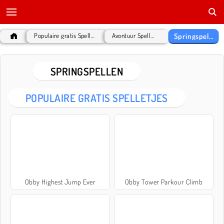
Springspellen
Populaire gratis Spelletjes
Avontuur Spelletjes
SPRINGSPELLEN
POPULAIRE GRATIS SPELLETJES
Obby Highest Jump Ever
Obby Tower Parkour Climb