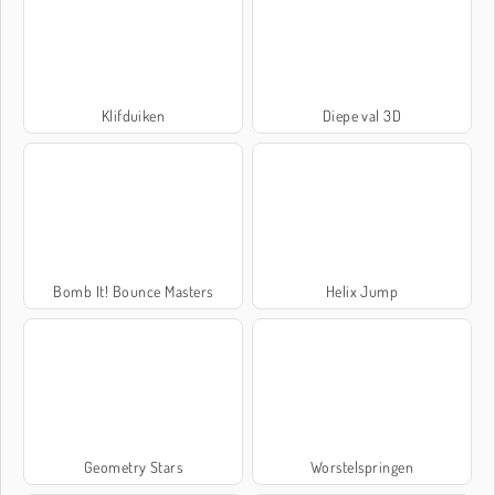
Klifduiken
Diepe val 3D
Bomb It! Bounce Masters
Helix Jump
Geometry Stars
Worstelspringen