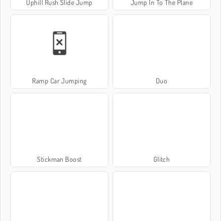
Uphill Rush Slide Jump
Jump In To The Plane
Ramp Car Jumping
Duo
Stickman Boost
Glitch