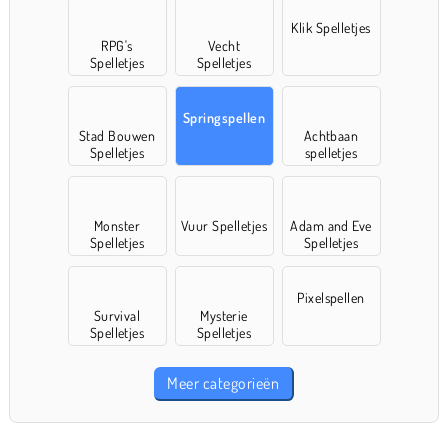
Klik Spelletjes
RPG's
Vecht
Spelletjes
Spelletjes
Springspellen
Stad Bouwen
Achtbaan
Spelletjes
spelletjes
Monster
Vuur Spelletjes
Adam and Eve
Spelletjes
Spelletjes
Pixelspellen
Survival
Mysterie
Spelletjes
Spelletjes
Meer categorieën