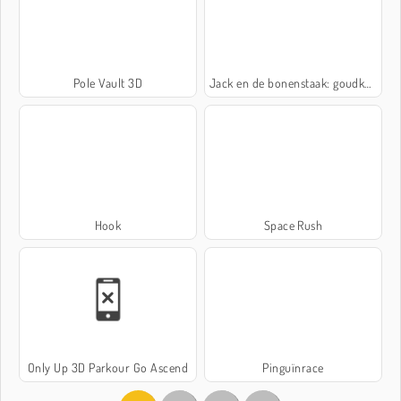
Pole Vault 3D
Jack en de bonenstaak: goudkoorts
Hook
Space Rush
Only Up 3D Parkour Go Ascend
Pinguïnrace