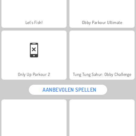
Let's Fish!
Obby Parkour Ultimate
Only Up Parkour 2
Tung Tung Sahur: Obby Challenge
AANBEVOLEN SPELLEN