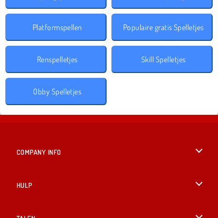
Platformspellen
Populaire gratis Spelletjes
Renspelletjes
Skill Spelletjes
Obby Spelletjes
COMPANY INFO
Gebruiksvoorwaarden
HULP
Ons privacybeleid
Help