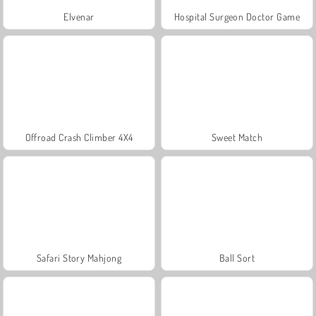
Elvenar
Hospital Surgeon Doctor Game
Offroad Crash Climber 4X4
Sweet Match
Safari Story Mahjong
Ball Sort