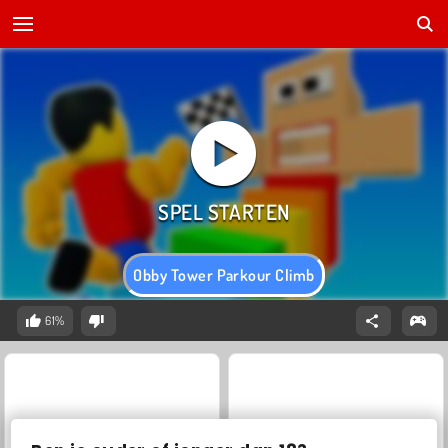
Obby Tower Parkour Climb
61%