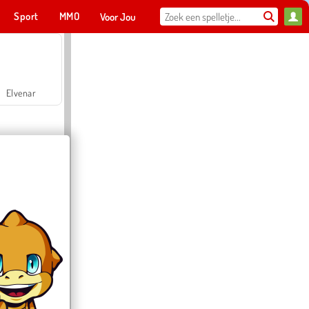
Sport
MMO
Voor Jou
Elvenar
Hospital Surgeon Doctor Game