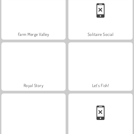
Farm Merge Valley
Solitaire Social
Royal Story
Let's Fish!