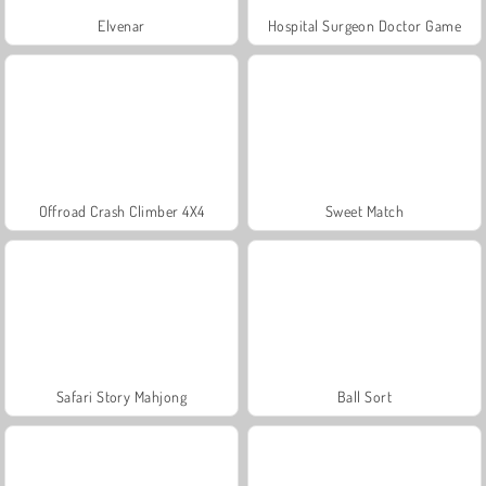
Elvenar
Hospital Surgeon Doctor Game
Offroad Crash Climber 4X4
Sweet Match
Safari Story Mahjong
Ball Sort