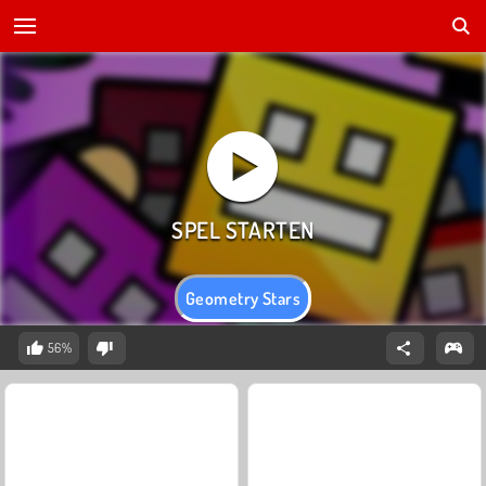
Geometry Stars
56%