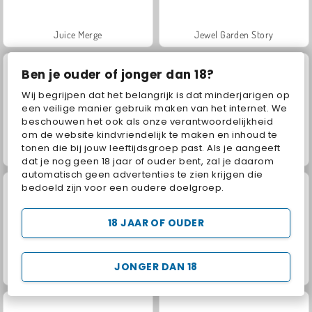
Juice Merge
Jewel Garden Story
Ben je ouder of jonger dan 18?
Wij begrijpen dat het belangrijk is dat minderjarigen op
een veilige manier gebruik maken van het internet. We
beschouwen het ook als onze verantwoordelijkheid
om de website kindvriendelijk te maken en inhoud te
tonen die bij jouw leeftijdsgroep past. Als je aangeeft
Masha and the Bear: Meadows
Grand Mahjong Connect
dat je nog geen 18 jaar of ouder bent, zal je daarom
automatisch geen advertenties te zien krijgen die
bedoeld zijn voor een oudere doelgroep.
18 JAAR OF OUDER
JONGER DAN 18
Trollface Quest: USA 2
Scala 40