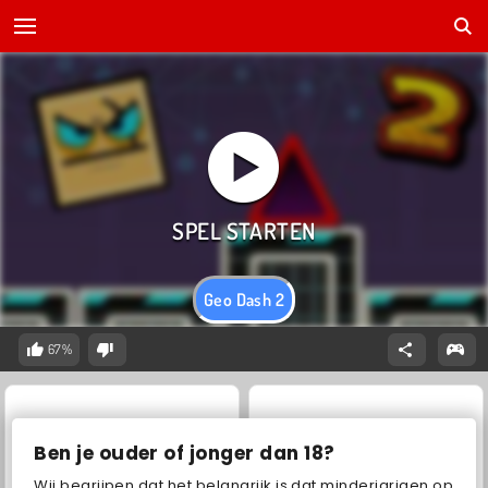
Geo Dash 2
67%
Ben je ouder of jonger dan 18?
Wij begrijpen dat het belangrijk is dat minderjarigen op