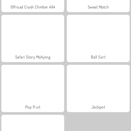
Offroad Crash Climber 4X4
Sweet Match
Safari Story Mahjong
Ball Sort
Pop Fruit
Jackpot