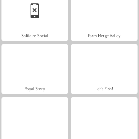
Solitaire Social
Farm Merge Valley
Royal Story
Let's Fish!