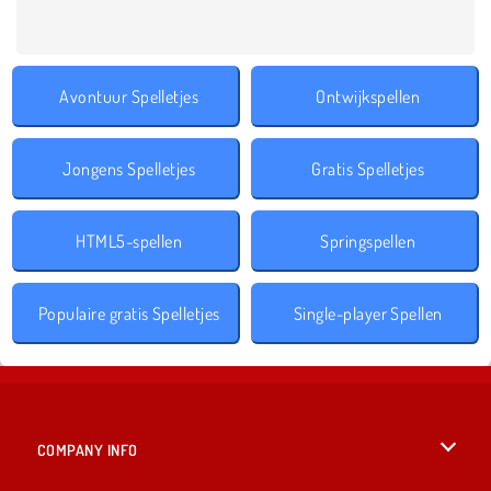
Avontuur Spelletjes
Ontwijkspellen
Jongens Spelletjes
Gratis Spelletjes
HTML5-spellen
Springspellen
Populaire gratis Spelletjes
Single-player Spellen
COMPANY INFO