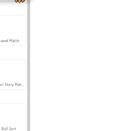
Sweet Match
Safari Story Mahjong
Ball Sort