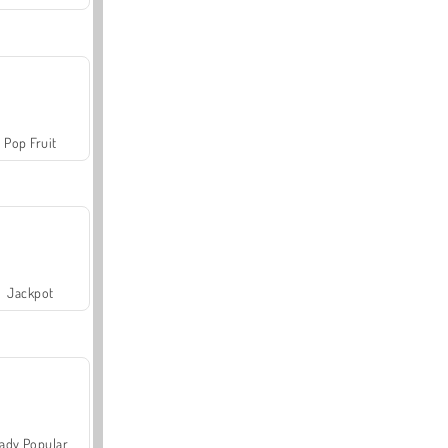
Pop Fruit
Jackpot
ady Popular