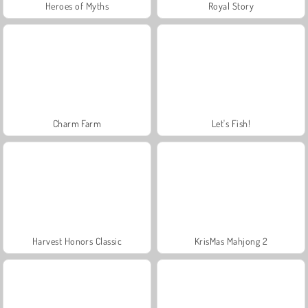
Heroes of Myths
Royal Story
Charm Farm
Let's Fish!
Harvest Honors Classic
KrisMas Mahjong 2