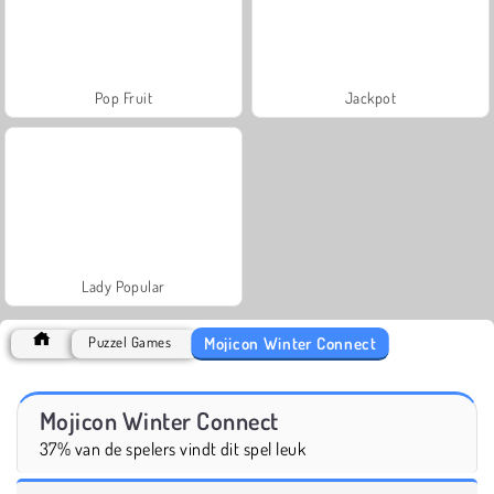
Pop Fruit
Jackpot
Lady Popular
Mojicon Winter Connect
Puzzel Games
Mojicon Winter Connect
37% van de spelers vindt dit spel leuk