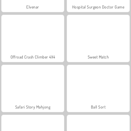
Elvenar
Hospital Surgeon Doctor Game
Offroad Crash Climber 4X4
Sweet Match
Safari Story Mahjong
Ball Sort