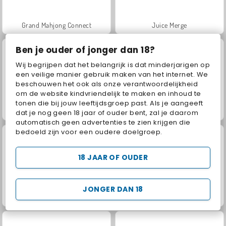
Grand Mahjong Connect
Juice Merge
Ben je ouder of jonger dan 18?
Wij begrijpen dat het belangrijk is dat minderjarigen op
een veilige manier gebruik maken van het internet. We
beschouwen het ook als onze verantwoordelijkheid
om de website kindvriendelijk te maken en inhoud te
tonen die bij jouw leeftijdsgroep past. Als je aangeeft
Jewel Garden Story
Scala 40
dat je nog geen 18 jaar of ouder bent, zal je daarom
automatisch geen advertenties te zien krijgen die
bedoeld zijn voor een oudere doelgroep.
18 JAAR OF OUDER
JONGER DAN 18
Solitaire Social
Trollface Quest: USA 2