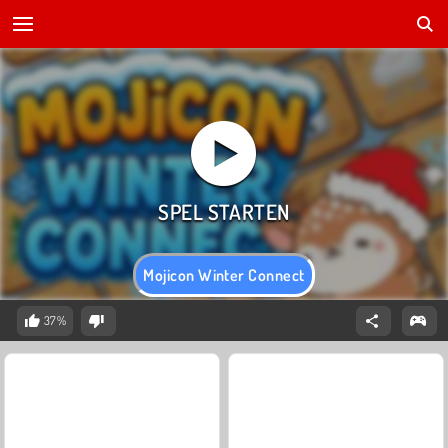
Mojicon Winter Connect
37%