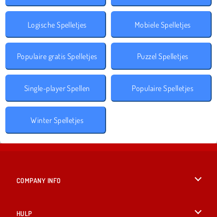
Logische Spelletjes
Mobiele Spelletjes
Populaire gratis Spelletjes
Puzzel Spelletjes
Single-player Spellen
Populaire Spelletjes
Winter Spelletjes
COMPANY INFO
Gebruiksvoorwaarden
HULP