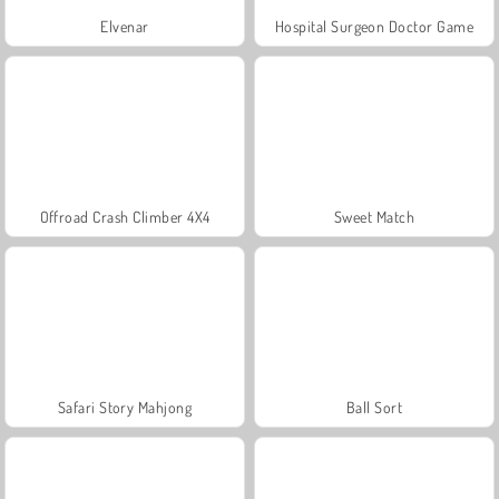
Elvenar
Hospital Surgeon Doctor Game
Offroad Crash Climber 4X4
Sweet Match
Safari Story Mahjong
Ball Sort