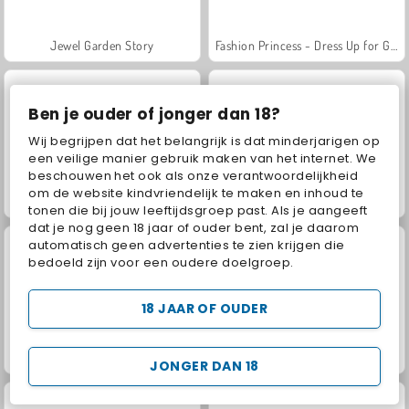
Jewel Garden Story
Fashion Princess - Dress Up for Girls
Ben je ouder of jonger dan 18?
Wij begrijpen dat het belangrijk is dat minderjarigen op
een veilige manier gebruik maken van het internet. We
beschouwen het ook als onze verantwoordelijkheid
om de website kindvriendelijk te maken en inhoud te
Masha and the Bear: Meadows
Scala 40
tonen die bij jouw leeftijdsgroep past. Als je aangeeft
dat je nog geen 18 jaar of ouder bent, zal je daarom
automatisch geen advertenties te zien krijgen die
bedoeld zijn voor een oudere doelgroep.
18 JAAR OF OUDER
Juice Merge
Grand Mahjong Connect
JONGER DAN 18