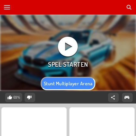
Stunt Multiplayer Arena
69%