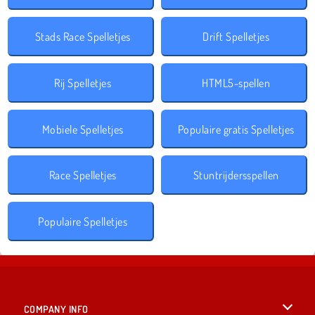
Stads Race Spelletjes
Drift Spelletjes
Rij Spelletjes
HTML5-spellen
Mobiele Spelletjes
Populaire gratis Spelletjes
Race Spelletjes
Stuntrijdersspellen
Populaire Spelletjes
COMPANY INFO