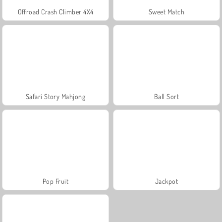
Offroad Crash Climber 4X4
Sweet Match
Safari Story Mahjong
Ball Sort
Pop Fruit
Jackpot