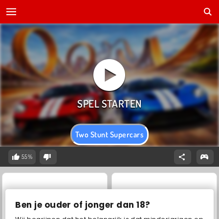
Two Stunt Supercars
55%
Ben je ouder of jonger dan 18?