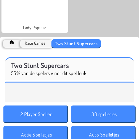
Lady Popular
Two Stunt Supercars
Race Games
Two Stunt Supercars
55% van de spelers vindt dit spel leuk
2 Player Spellen
3D spelletjes
Actie Spelletjes
Auto Spelletjes