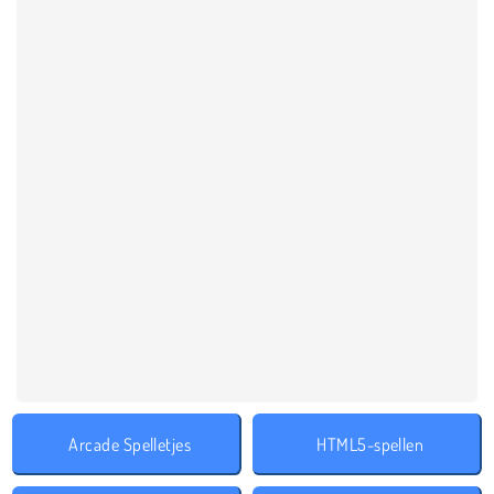
Arcade Spelletjes
HTML5-spellen