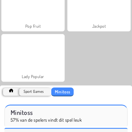
Pop Fruit
Jackpot
Lady Popular
Minitoss
Sport Games
Minitoss
57% van de spelers vindt dit spel leuk