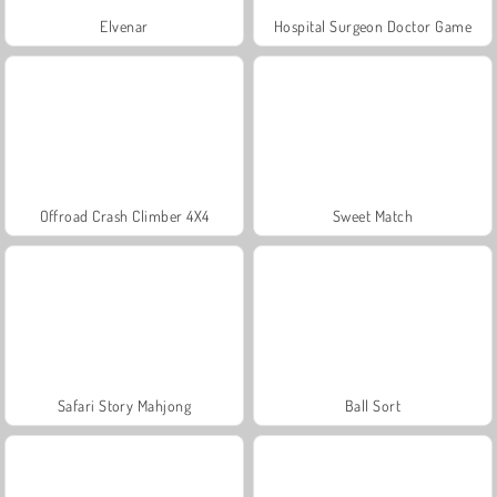
Elvenar
Hospital Surgeon Doctor Game
Offroad Crash Climber 4X4
Sweet Match
Safari Story Mahjong
Ball Sort