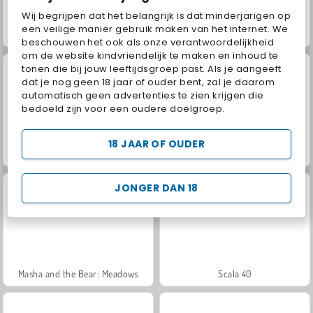
Wij begrijpen dat het belangrijk is dat minderjarigen op
een veilige manier gebruik maken van het internet. We
Jewel Garden Story
Juice Merge
beschouwen het ook als onze verantwoordelijkheid
om de website kindvriendelijk te maken en inhoud te
tonen die bij jouw leeftijdsgroep past. Als je aangeeft
dat je nog geen 18 jaar of ouder bent, zal je daarom
automatisch geen advertenties te zien krijgen die
bedoeld zijn voor een oudere doelgroep.
18 JAAR OF OUDER
Grand Mahjong Connect
Trollface Quest: USA 2
JONGER DAN 18
Masha and the Bear: Meadows
Scala 40