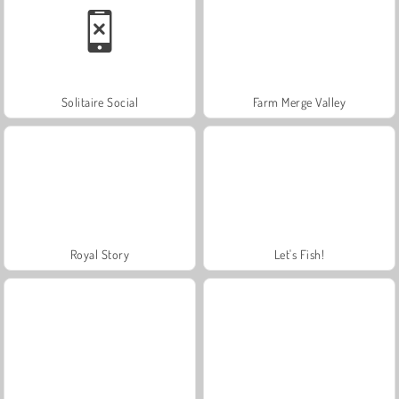
Solitaire Social
Farm Merge Valley
Royal Story
Let's Fish!