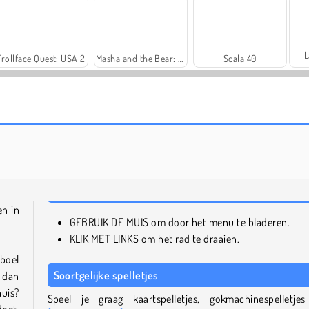
L
Trollface Quest: USA 2
Masha and the Bear: Meadows
Scala 40
Fashion Princess - Dress Up for Girls
Harvest Honors Classic
en in
GEBRUIK DE MUIS om door het menu te bladeren.
KLIK MET LINKS om het rad te draaien.
eboel
Soortgelijke spelletjes
r dan
uis?
Speel je graag kaartspelletjes, gokmachinespelletje