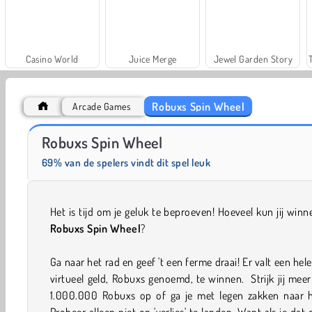
Casino World
Juice Merge
Jewel Garden Story
Robuxs Spin Wheel
Arcade Games
Grand Mahjong Connect
Solitaire Social
Robuxs Spin Wheel
69% van de spelers vindt dit spel leuk
Het is tijd om je geluk te beproeven! Hoeveel kun jij winn
Robuxs Spin Wheel
?
Ga naar het rad en geef 't een ferme draai! Er valt een hel
virtueel geld, Robuxs genoemd, te winnen. Strijk jij mee
1.000.000 Robuxs op of ga je met legen zakken naar h