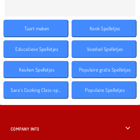
Taart maken
Kook Spelletjes
Educatieve Spelletjes
Voedsel Spelletjes
Keuken Spelletjes
Populaire gratis Spelletjes
Sara’s Cooking Class-spelletjes
Populaire Spelletjes
COMPANY INFO