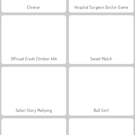
Elvenar
Hospital Surgeon Doctor Game
Offroad Crash Climber 4X4
Sweet Match
Safari Story Mahjong
Ball Sort