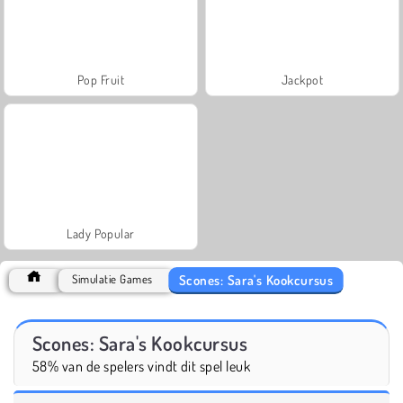
Pop Fruit
Jackpot
Lady Popular
Scones: Sara's Kookcursus
Simulatie Games
Scones: Sara's Kookcursus
58% van de spelers vindt dit spel leuk