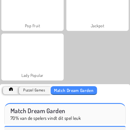
Pop Fruit
Jackpot
Lady Popular
Match Dream Garden
Puzzel Games
Match Dream Garden
70% van de spelers vindt dit spel leuk