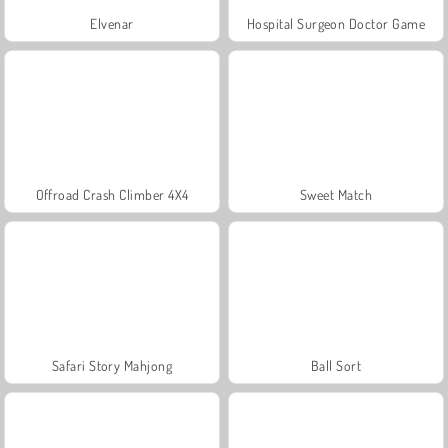
Elvenar
Hospital Surgeon Doctor Game
Offroad Crash Climber 4X4
Sweet Match
Safari Story Mahjong
Ball Sort