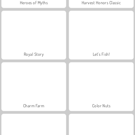
Heroes of Myths
Harvest Honors Classic
Royal Story
Let's Fish!
Charm Farm
Color Nuts