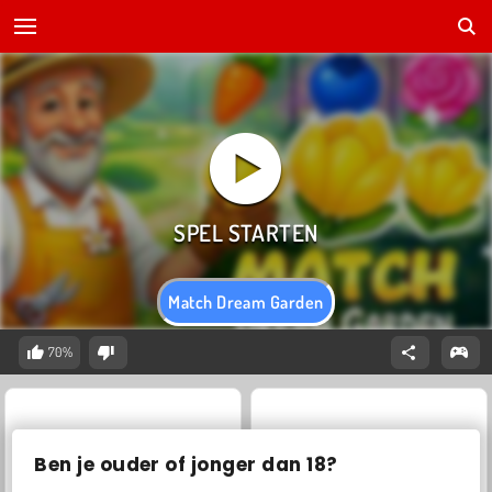
Match Dream Garden
70%
Ben je ouder of jonger dan 18?