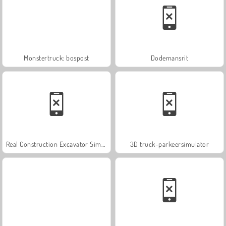
Monstertruck: bospost
Dodemansrit
Real Construction Excavator Simulator
3D truck-parkeersimulator