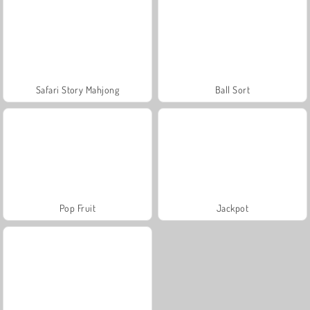
Safari Story Mahjong
Ball Sort
Pop Fruit
Jackpot